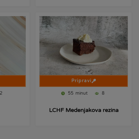
Pripravi
2
55
minut
8
LCHF Medenjakova rezina