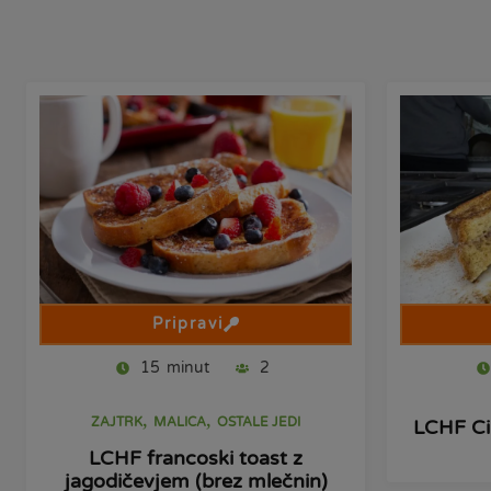
Pripravi
15
minut
2
,
,
ZAJTRK
MALICA
OSTALE JEDI
LCHF Ci
LCHF francoski toast z
jagodičevjem (brez mlečnin)