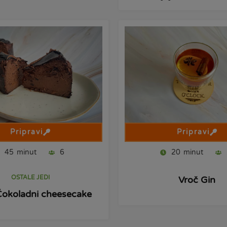
Pripravi
Pripravi
45
minut
6
20
minut
OSTALE JEDI
Vroč Gin
okoladni cheesecake