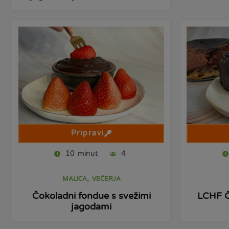
Pripravi
10
minut
4
,
MALICA
VEČERJA
Čokoladni fondue s svežimi
LCHF Č
jagodami