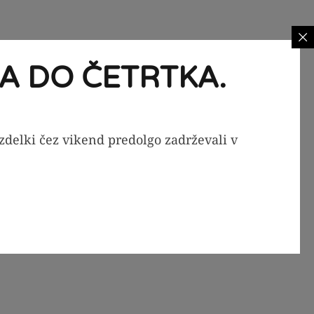
A DO ČETRTKA.
izdelki čez vikend predolgo zadrževali v