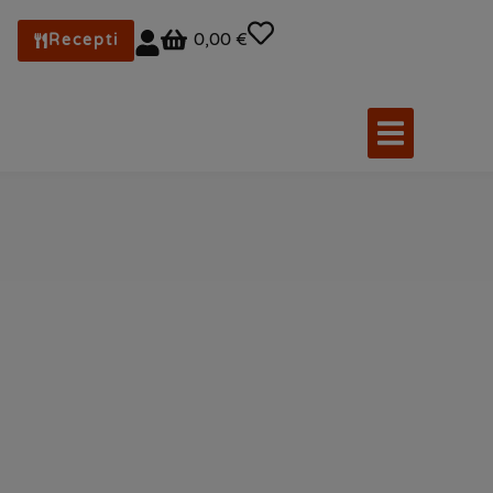
0,00 €
Recepti