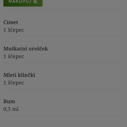
NAKUPUJ
Cimet
1
ščepec
Muškatni orešček
1
ščepec
Mleti klinčki
1
ščepec
Rum
0,3
ml