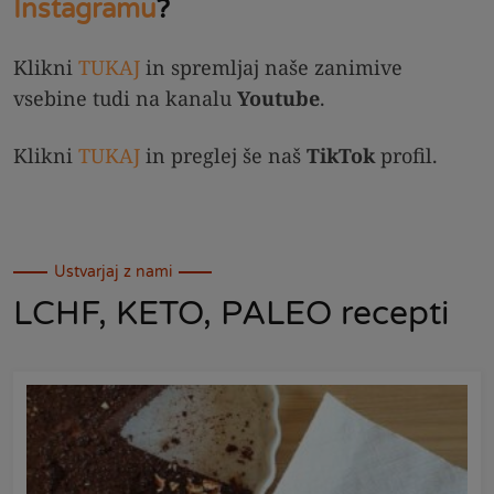
Instagramu
?
Klikni
TUKAJ
in spremljaj naše zanimive
vsebine tudi na kanalu
Youtube
.
Klikni
TUKAJ
in preglej še naš
TikTok
profil.
Ustvarjaj z nami
LCHF, KETO, PALEO recepti