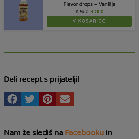
Flavor drops – Vanilija
5,99
€
4,79
€
V KOŠARICO
Deli recept s prijatelji!
Nam že slediš na
Facebooku
in