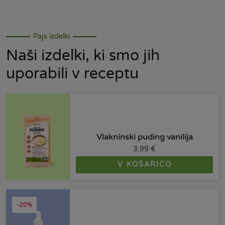
Pajs izdelki
Naši izdelki, ki smo jih
uporabili v receptu
Vlakninski puding vanilija
3,99
€
V KOŠARICO
-20%