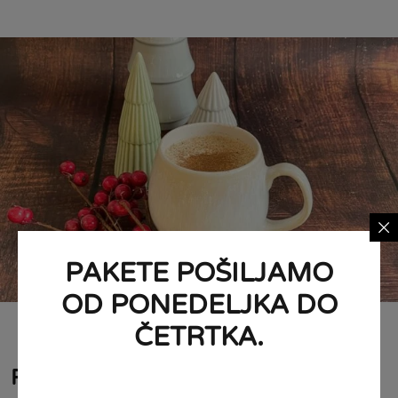
PAKETE POŠILJAMO
OD PONEDELJKA DO
ČETRTKA.
Postopek priprave