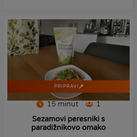
PRIPRAVI
15
minut
1
Sezamovi peresniki s
paradižnikovo omako