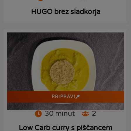
HUGO brez sladkorja
PRIPRAVI
30
minut
2
Low Carb curry s piščancem