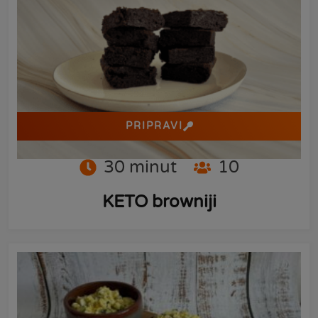
PRIPRAVI
30
minut
10
KETO browniji