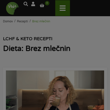
0
/
/
Domov
Recepti
Brez mlečnin
LCHF & KETO RECEPTI
Dieta: Brez mlečnin