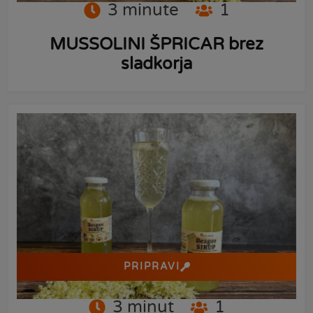
3
minute
1
MUSSOLINI ŠPRICAR brez
sladkorja
PRIPRAVI
3
minut
1