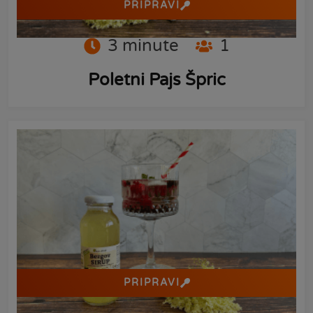
PRIPRAVI
3
minute
1
Poletni Pajs Špric
PRIPRAVI