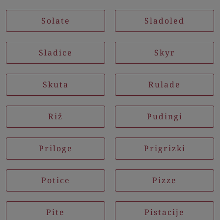
Solate
Sladoled
Sladice
Skyr
Skuta
Rulade
Riž
Pudingi
Priloge
Prigrizki
Potice
Pizze
Pite
Pistacije