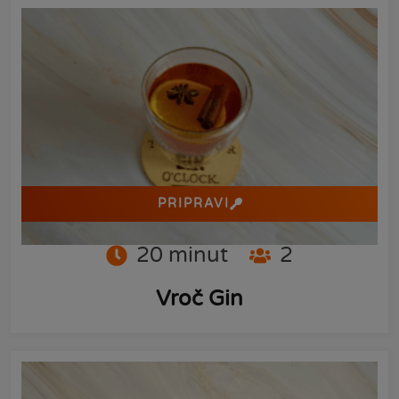
PRIPRAVI
20
minut
2
Vroč Gin