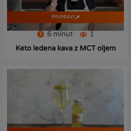
PRIPRAVI
6
minut
1
Keto ledena kava z MCT oljem