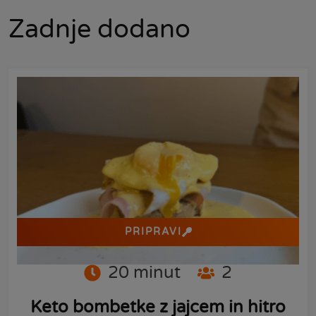
Zadnje dodano
PRIPRAVI
20
minut
2
Keto bombetke z jajcem in hitro