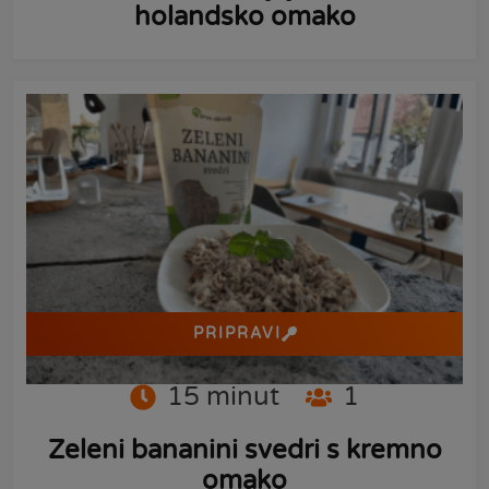
holandsko omako
PRIPRAVI
15
minut
1
Zeleni bananini svedri s kremno
omako