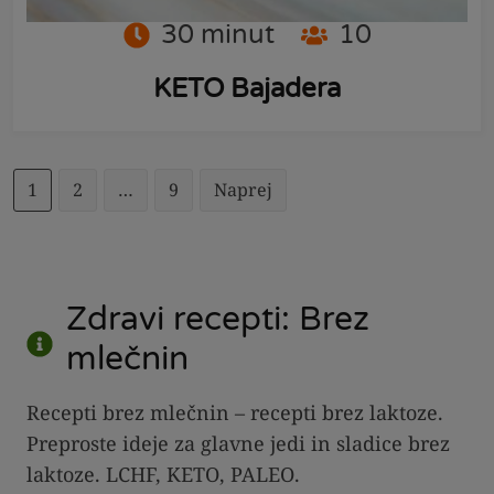
30
minut
10
KETO Bajadera
1
2
…
9
Naprej
Zdravi recepti: Brez
mlečnin
Recepti brez mlečnin – recepti brez laktoze.
Preproste ideje za glavne jedi in sladice brez
laktoze. LCHF, KETO, PALEO.