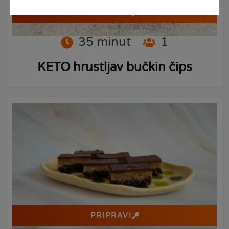
PRIPRAVI
35
minut
1
KETO hrustljav bučkin čips
PRIPRAVI