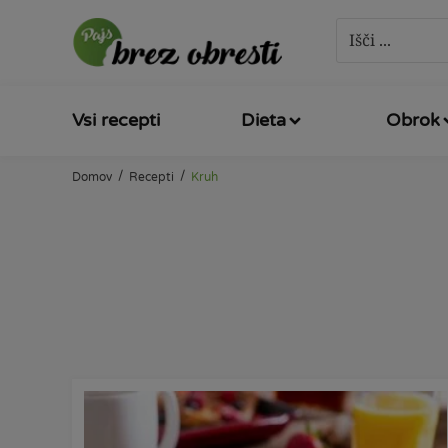
Vsi recepti
Dieta
Obrok
/
/
Domov
Recepti
Kruh