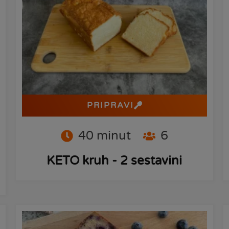
PRIPRAVI
40
minut
6
KETO kruh - 2 sestavini