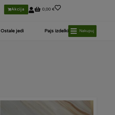
0,00 €
Akcija
Ostale jedi
Pajs izdelki
Nakupuj