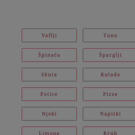
Vaflji
Tuna
Špinača
Šparglji
Skuta
Rulade
Potice
Pizze
Njoki
Napitki
Limone
Kruh