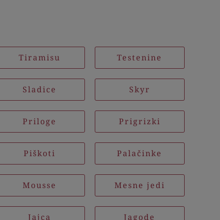
Tiramisu
Testenine
Sladice
Skyr
Priloge
Prigrizki
Piškoti
Palačinke
Mousse
Mesne jedi
Jajca
Jagode