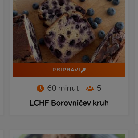
PRIPRAVI
60
minut
5
LCHF Borovničev kruh