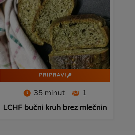
PRIPRAVI
35
minut
1
LCHF bučni kruh brez mlečnin