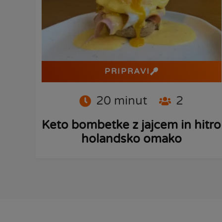
PRIPRAVI
20
minut
2
Keto bombetke z jajcem in hitro
holandsko omako