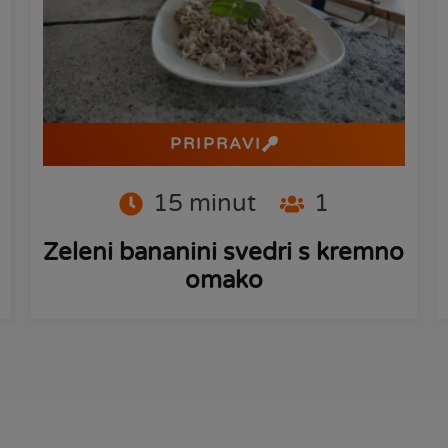
PRIPRAVI
15
minut
1
Zeleni bananini svedri s kremno
omako