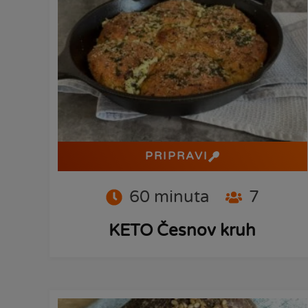
PRIPRAVI
60
minuta
7
KETO Česnov kruh