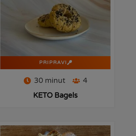
PRIPRAVI
30
minut
4
KETO Bagels