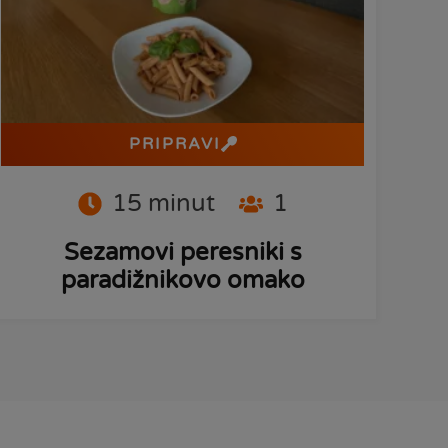
PRIPRAVI
15
minut
1
Sezamovi peresniki s
paradižnikovo omako