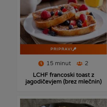
PRIPRAVI
15
minut
2
LCHF francoski toast z
jagodičevjem (brez mlečnin)