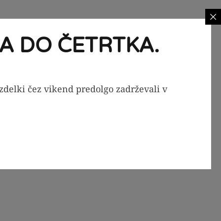
A DO ČETRTKA.
izdelki čez vikend predolgo zadrževali v