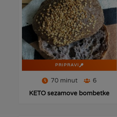
PRIPRAVI
70
minut
6
KETO sezamove bombetke