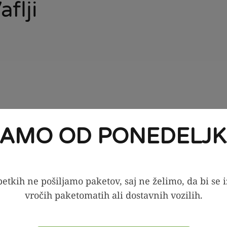
aflji
JAMO OD PONEDELJK
etkih ne pošiljamo paketov, saj ne želimo, da bi se 
vročih paketomatih ali dostavnih vozilih.