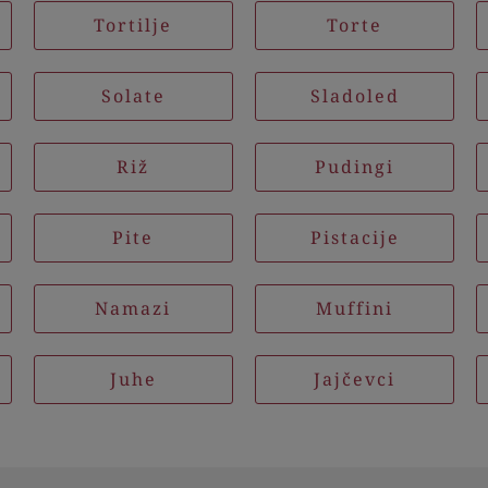
Tortilje
Torte
Solate
Sladoled
Riž
Pudingi
Pite
Pistacije
Namazi
Muffini
Juhe
Jajčevci