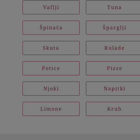
Vaflji
Tuna
Špinača
Šparglji
Skuta
Rulade
Potice
Pizze
Njoki
Napitki
Limone
Kruh