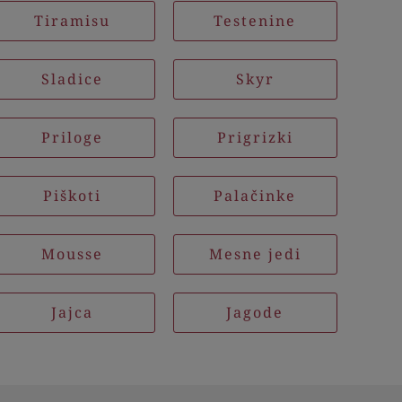
Tiramisu
Testenine
Sladice
Skyr
Priloge
Prigrizki
Piškoti
Palačinke
Mousse
Mesne jedi
Jajca
Jagode