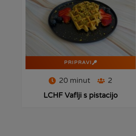
PRIPRAVI
20
minut
2
LCHF Vaflji s pistacijo