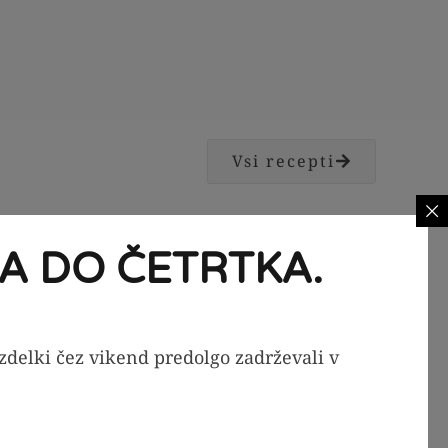
Vsi recepti
A DO ČETRTKA.
izdelki čez vikend predolgo zadrževali v