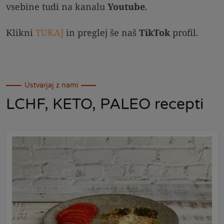
vsebine tudi na kanalu
Youtube
.
Klikni
TUKAJ
in preglej še naš
TikTok
profil.
Ustvarjaj z nami
LCHF, KETO, PALEO recepti