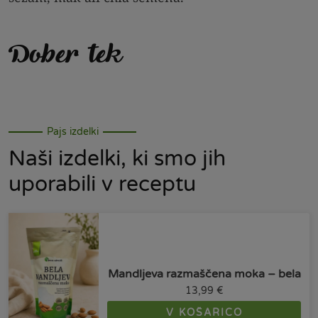
Dober tek
Pajs izdelki
Naši izdelki, ki smo jih
uporabili v receptu
Mandljeva razmaščena moka – bela
13,99
€
V KOŠARICO