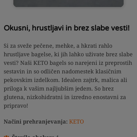
Okusni, hrustljavi in brez slabe vesti!
Si za sveže pečene, mehke, a hkrati rahlo
hrustljave bagelse, ki jih lahko uživate brez slabe
vesti? Naši KETO bagels so narejeni iz preprostih
sestavin in so odličen nadomestek klasičnim
pekovskim izdelkom. Idealen zajtrk, malica ali
priloga k vašim najljubšim jedem. So brez
glutena, nizkohidratni in izredno enostavni za
pripravo!
Načini prehranjevanja:
KETO