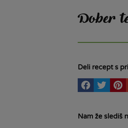
Dober t
Deli recept s pri
Nam že slediš 