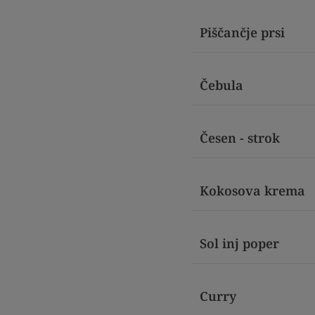
Piščančje prsi
Čebula
Česen - strok
Kokosova krema
Sol inj poper
Curry