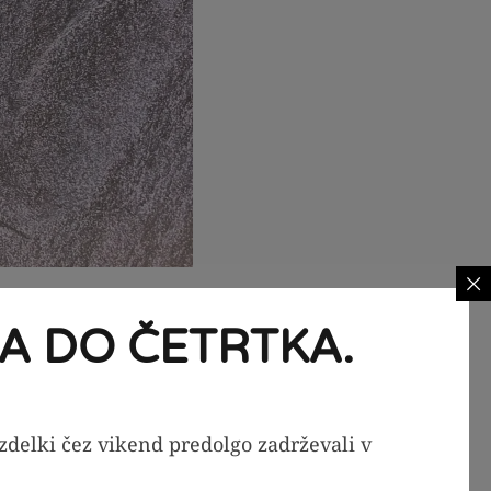
A DO ČETRTKA.
izdelki čez vikend predolgo zadrževali v