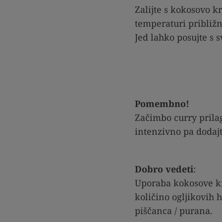
Zalijte s kokosovo k
temperaturi približn
Jed lahko posujte s s
Pomembno!
Začimbo curry prilag
intenzivno pa dodajte
Dobro vedeti
:
Uporaba kokosove kr
količino ogljikovih 
piščanca / purana.