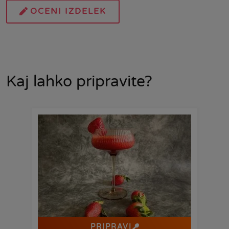
OCENI IZDELEK
Kaj lahko pripravite?
PRIPRAVI