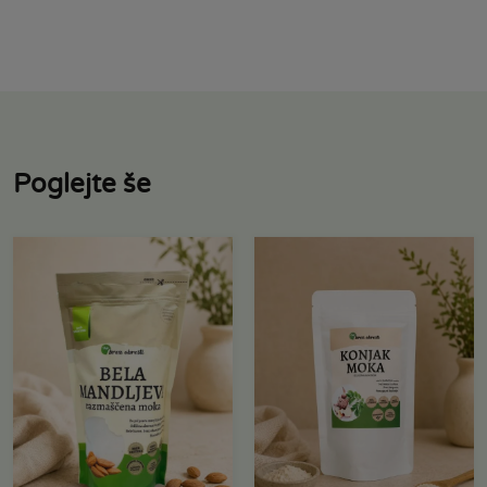
Poglejte še