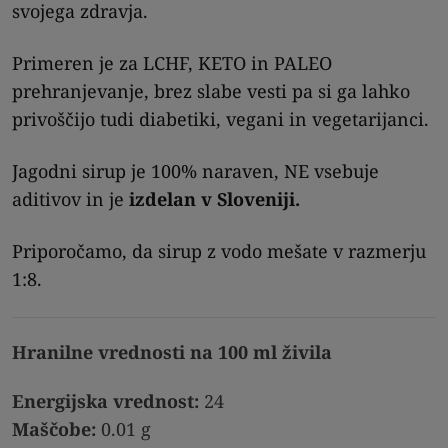
svojega zdravja.
Primeren je za LCHF, KETO in PALEO
prehranjevanje, brez slabe vesti pa si ga lahko
privoščijo tudi diabetiki, vegani in vegetarijanci.
Jagodni sirup je 100% naraven, NE vsebuje
aditivov in je
izdelan v Sloveniji.
Priporočamo, da sirup z vodo mešate v razmerju
1:8.
Hranilne vrednosti na 100 ml živila
Energijska vrednost:
24
Maščobe:
0.01 g