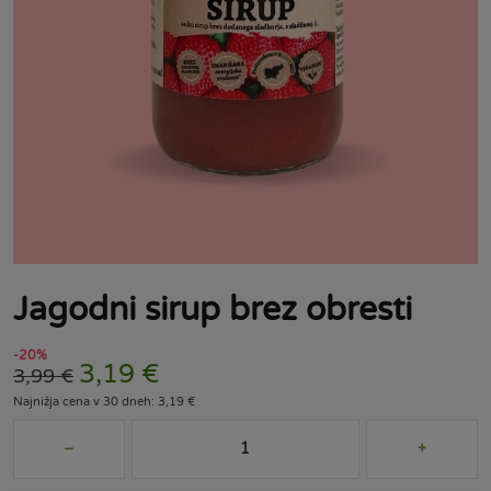
Jagodni sirup brez obresti
-20%
3,19
€
3,99
€
Najnižja cena v 30 dneh: 3,19 €