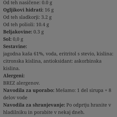
Od teh nasičene: 0.0 g
Ogljikovi hidrati:
16 g
Od teh sladkorji: 3.2 g
Od teh polioli: 10.4 g
Beljakovine:
0.3 g
Sol:
0,0 g
Sestavine:
jagodna kaša 61%, voda, eritritol s stevio, kislina:
citronska kislina, antioksidant: askorbinska
kislina.
Alergeni:
BREZ alergenov.
Navodila za uporabo:
Mešamo: 1 del sirupa + 8
delov vode
Navodila za shranjevanje:
Po odprtju hranite v
hladilniku in porabite v nekaj dneh.