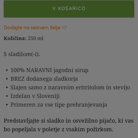
V KOŠARICO
Dodajte na seznam želja
Količina:
250 ml
S sladilom(-i).
100% NARAVNI jagodni sirup
BREZ dodanega sladkorja
Slajen samo z naravnim eritritolom in stevijo
Izdelan v Sloveniji
Primeren za vse tipe prehranjevanja
Predstavljajte si sladko in osvežilno pijačo, ki vas
bo popeljala v poletje z vsakim požirkom.