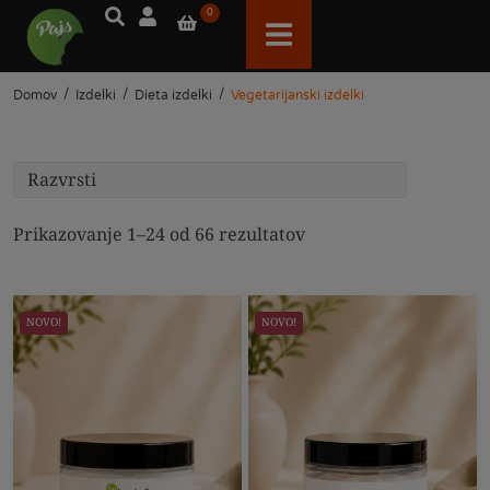
0
/
/
/
Domov
Izdelki
Dieta izdelki
Vegetarijanski izdelki
Prikazovanje 1–24 od 66 rezultatov
NOVO!
NOVO!