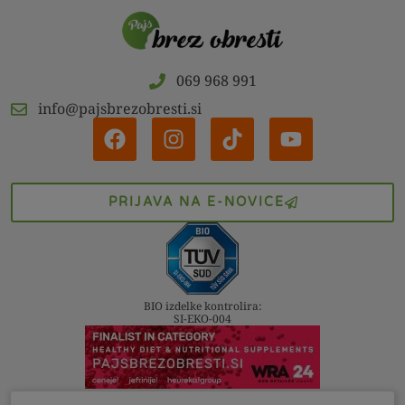
069 968 991
info@pajsbrezobresti.si
PRIJAVA NA E-NOVICE
BIO izdelke kontrolira:
SI-EKO-004