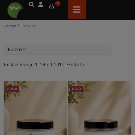
0
/
Domov
Trgovina
Prikazovanje 1–24 od 101 rezultata
NOVO!
NOVO!