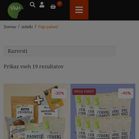
0
/
/
Domov
Izdelki
Pajs paketi
Prikaz vseh 19 rezultatov
MEGA PAKET
-30%
-40%