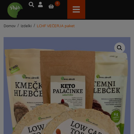
0
/
/
Domov
Izdelki
LCHF VEČERJA paket