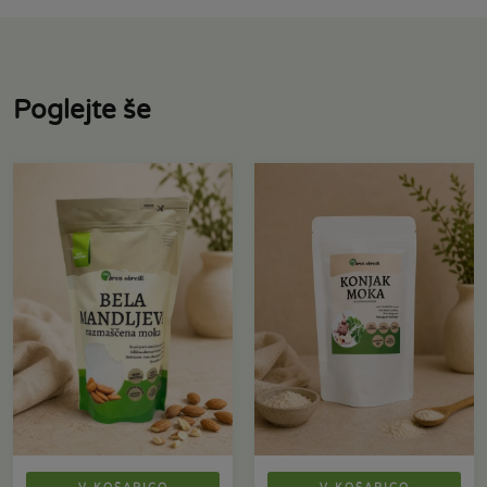
Poglejte še