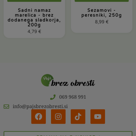
Sadni namaz
Sezamovi -
marelica - brez
peresniki, 250g
dodanega sladkorja,
8,99
€
200g
4,79
€
069 968 991
info@pajsbrezobresti.si