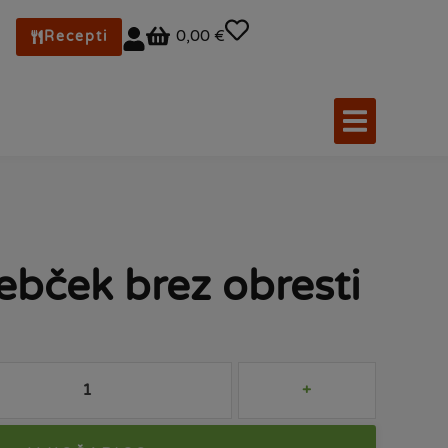
0,00 €
Recepti
ebček brez obresti