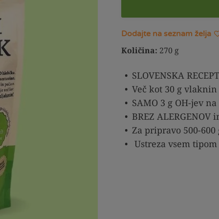
Dodajte na seznam želja
Količina:
270 g
SLOVENSKA RECEP
Več kot 30 g vlakni
SAMO 3 g OH-jev na 
BREZ ALERGENOV i
Za pripravo 500-600
Ustreza vsem tipom