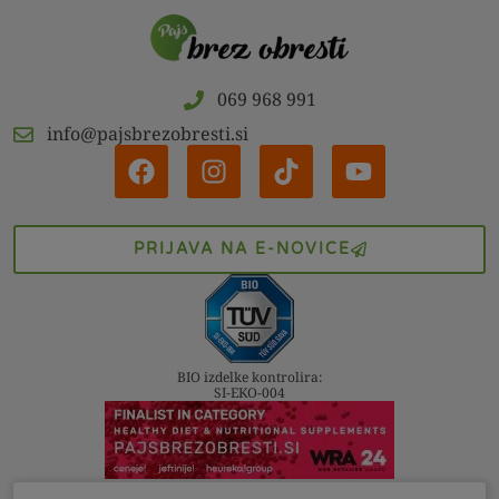
069 968 991
info@pajsbrezobresti.si
PRIJAVA NA E-NOVICE
BIO izdelke kontrolira:
SI-EKO-004