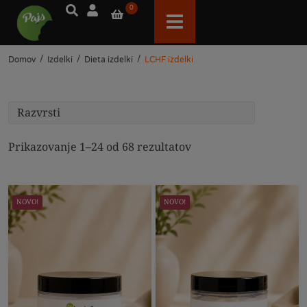
0
/
/
/
Domov
Izdelki
Dieta izdelki
LCHF izdelki
Prikazovanje 1–24 od 68 rezultatov
NOVO!
NOVO!