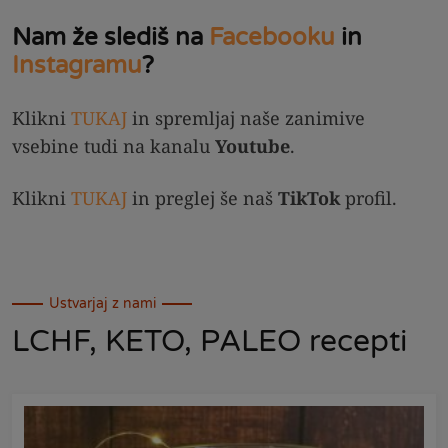
Nam že slediš na
Facebooku
in
Instagramu
?
Klikni
TUKAJ
in spremljaj naše zanimive
vsebine tudi na kanalu
Youtube
.
Klikni
TUKAJ
in preglej še naš
TikTok
profil.
Ustvarjaj z nami
LCHF, KETO, PALEO recepti