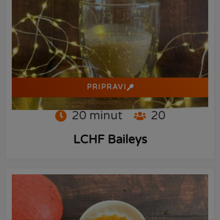
PRIPRAVI
20
minut
20
LCHF Baileys