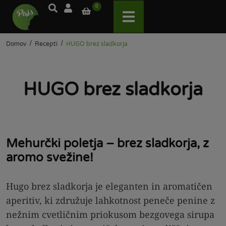
0
/
/
Domov
Recepti
HUGO brez sladkorja
HUGO brez sladkorja
Mehurčki poletja – brez sladkorja, z
aromo svežine!
Hugo brez sladkorja je eleganten in aromatičen
aperitiv, ki združuje lahkotnost peneče penine z
nežnim cvetličnim priokusom bezgovega sirupa