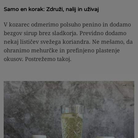
Samo en korak: Združi, nalij in uživaj
V kozarec odmerimo polsuho penino in dodamo
bezgov sirup brez sladkorja. Previdno dodamo
nekaj lističev svežega koriandra. Ne mešamo, da
ohranimo mehurčke in prefinjeno plastenje
okusov. Postrežemo takoj.