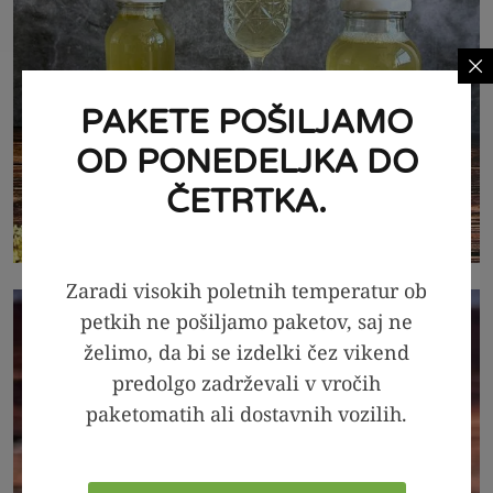
PAKETE POŠILJAMO
OD PONEDELJKA DO
ČETRTKA.
Zaradi visokih poletnih temperatur ob
petkih ne pošiljamo paketov, saj ne
želimo, da bi se izdelki čez vikend
predolgo zadrževali v vročih
paketomatih ali dostavnih vozilih.