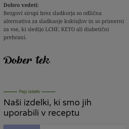
Dobro vedeti
:
Bezgovi sirupi brez sladkorja so odlična
alternativa za sladkanje koktajlov in so primerni
za vse, ki sledijo LCHF, KETO ali diabetični
prehrani.
Dober tek
Pajs izdelki
Naši izdelki, ki smo jih
uporabili v receptu