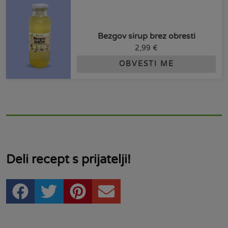
Bezgov sirup brez obresti
2,99
€
OBVESTI ME
Deli recept s prijatelji!