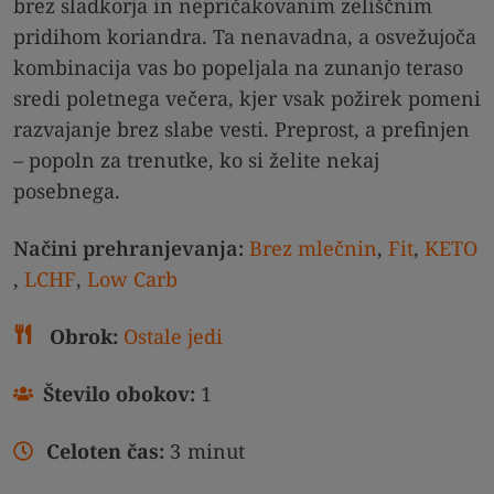
brez sladkorja in nepričakovanim zeliščnim
pridihom koriandra. Ta nenavadna, a osvežujoča
kombinacija vas bo popeljala na zunanjo teraso
sredi poletnega večera, kjer vsak požirek pomeni
razvajanje brez slabe vesti. Preprost, a prefinjen
– popoln za trenutke, ko si želite nekaj
posebnega.
Načini prehranjevanja:
Brez mlečnin
,
Fit
,
KETO
,
LCHF
,
Low Carb
Obrok:
Ostale jedi
Število obokov:
1
Celoten čas:
3
minut