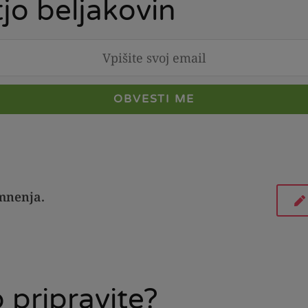
jo beljakovin
OBVESTI ME
 mnenja.
 pripravite?