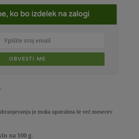
e, ko bo izdelek na zalogi
OBVESTI ME
shranjevanju je moka uporabna še več mesecev
vin na 100 g.