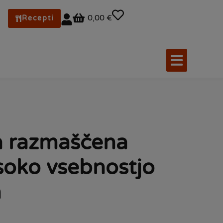
0,00 €
Recepti
 razmaščena
soko vsebnostjo
n