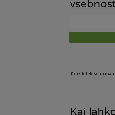
vsebnost
Ta izdelek še nima
Kaj lahko