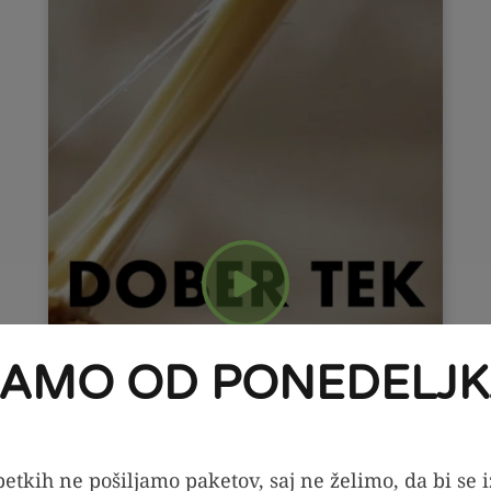
JAMO OD PONEDELJK
etkih ne pošiljamo paketov, saj ne želimo, da bi se 