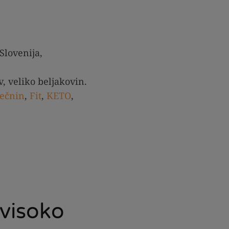
Slovenija,
v, veliko beljakovin.
ečnin
,
Fit
,
KETO
,
visoko