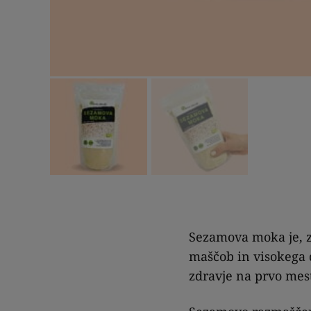
Sezamova moka je, z
maščob in visokega d
zdravje na prvo mes