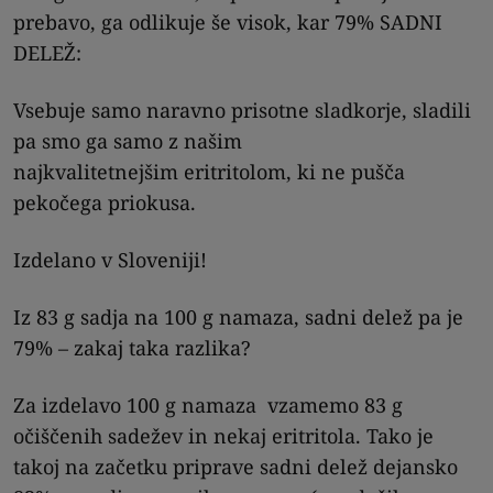
prebavo, ga odlikuje še visok, kar 79% SADNI
DELEŽ:
Vsebuje samo naravno prisotne sladkorje, sladili
pa smo ga samo z našim
najkvalitetnejšim eritritolom, ki ne pušča
pekočega priokusa.
Izdelano v Sloveniji!
Iz 83 g sadja na 100 g namaza, sadni delež pa je
79% – zakaj taka razlika?
Za izdelavo 100 g namaza vzamemo 83 g
očiščenih sadežev in nekaj eritritola. Tako je
takoj na začetku priprave sadni delež dejansko