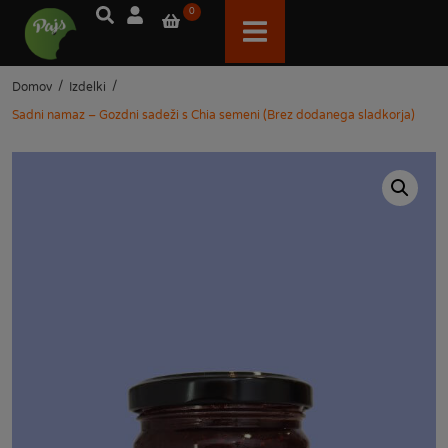
0
/
/
Domov
Izdelki
Sadni namaz – Gozdni sadeži s Chia semeni (Brez dodanega sladkorja)