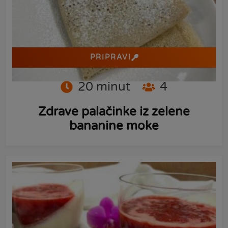
PRIPRAVI
20
minut
4
Zdrave palačinke iz zelene
bananine moke