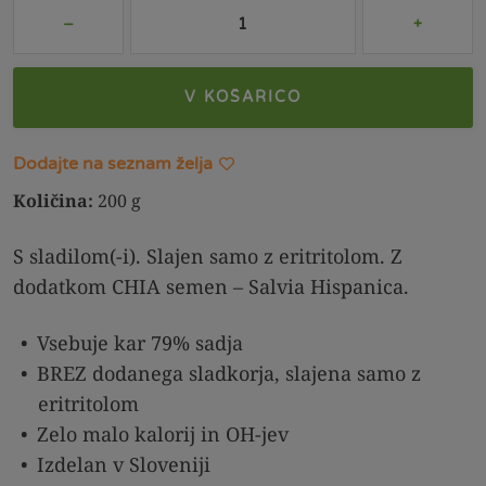
V KOŠARICO
Dodajte na seznam želja
Količina:
200 g
S sladilom(-i). Slajen samo z eritritolom. Z
dodatkom CHIA semen – Salvia Hispanica.
Vsebuje kar 79% sadja
BREZ dodanega sladkorja, slajena samo z
eritritolom
Zelo malo kalorij in OH-jev
Izdelan v Sloveniji