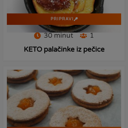
PRIPRAVI
30
minut
1
KETO palačinke iz pečice