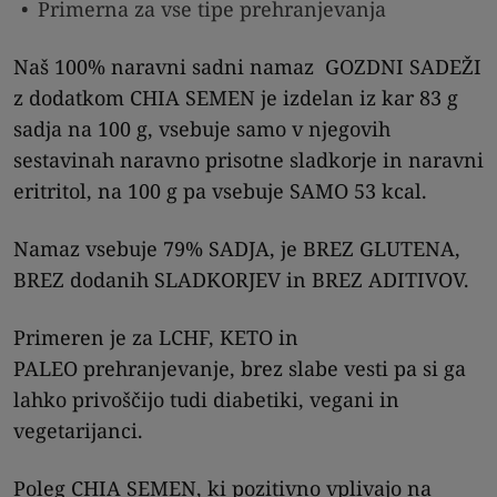
Primerna za vse tipe prehranjevanja
Naš 100% naravni sadni namaz GOZDNI SADEŽI
z dodatkom CHIA SEMEN je izdelan iz kar 83 g
sadja na 100 g, vsebuje samo v njegovih
sestavinah naravno prisotne sladkorje in naravni
eritritol, na 100 g pa vsebuje SAMO 53 kcal.
Namaz vsebuje 79% SADJA, je BREZ GLUTENA,
BREZ dodanih SLADKORJEV in BREZ ADITIVOV.
Primeren je za LCHF, KETO in
PALEO prehranjevanje, brez slabe vesti pa si ga
lahko privoščijo tudi diabetiki, vegani in
vegetarijanci.
Poleg CHIA SEMEN, ki pozitivno vplivajo na