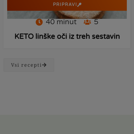
PRIPRAVI
40
minut
5
KETO linške oči iz treh sestavin
Vsi recepti