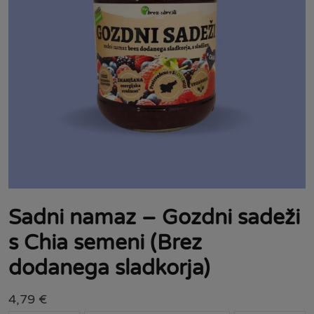
Sadni namaz – Gozdni sadeži
s Chia semeni (Brez
dodanega sladkorja)
4,79
€