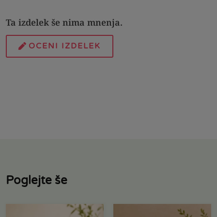
Ta izdelek še nima mnenja.
OCENI IZDELEK
Poglejte še