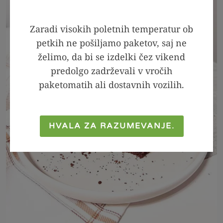
Zaradi visokih poletnih temperatur ob
petkih ne pošiljamo paketov, saj ne
želimo, da bi se izdelki čez vikend
predolgo zadrževali v vročih
paketomatih ali dostavnih vozilih.
HVALA ZA RAZUMEVANJE.