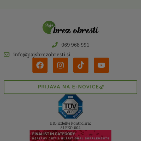
069 968 991
info@pajsbrezobresti.si
PRIJAVA NA E-NOVICE
BIO izdelke kontrolira:
SI-EKO-004