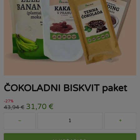
ČOKOLADNI BISKVIT paket
-27%
31,70
€
43,94
€