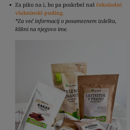
Za piko na i, bo pa poskrbel naš
čokoladni
vlakninski puding.
*Za več informacij o posameznem izdelku,
klikni na njegovo ime.