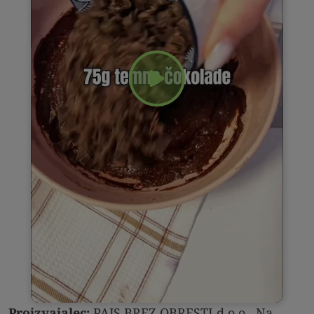
Proizvajalec:
PAJS BREZ OBRESTI d.o.o., Na