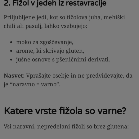
2. Fižol v jedeh iz restavracije
Priljubljene jedi, kot so fižolova juha, mehiški
chili ali pasulj, lahko vsebujejo:
moko za zgoščevanje,
arome, ki skrivajo gluten,
jušne osnove s pšeničnimi derivati.
Nasvet:
Vprašajte osebje in ne predvidevajte, da
je “naravno = varno”.
Katere vrste fižola so varne?
Vsi naravni, nepredelani fižoli so brez glutena: