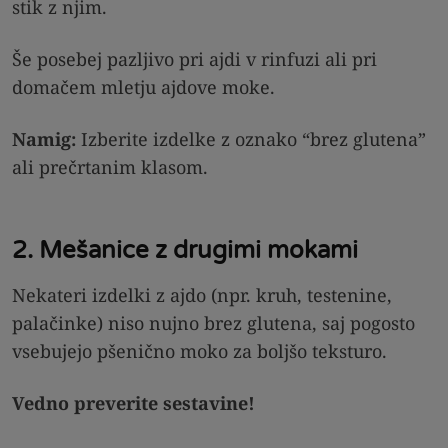
stik z njim.
Še posebej pazljivo pri ajdi v rinfuzi ali pri
domačem mletju ajdove moke.
Namig:
Izberite izdelke z oznako “brez glutena”
ali prečrtanim klasom.
2. Mešanice z drugimi mokami
Nekateri izdelki z ajdo (npr. kruh, testenine,
palačinke) niso nujno brez glutena, saj pogosto
vsebujejo pšenično moko za boljšo teksturo.
Vedno preverite sestavine!