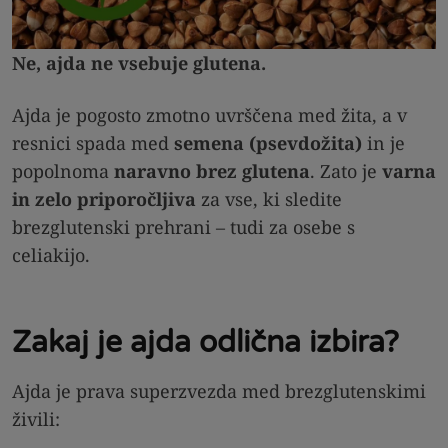
Ne, ajda ne vsebuje glutena.
Ajda je pogosto zmotno uvrščena med žita, a v
resnici spada med
semena (psevdožita)
in je
popolnoma
naravno brez glutena
. Zato je
varna
in zelo priporočljiva
za vse, ki sledite
brezglutenski prehrani – tudi za osebe s
celiakijo.
Zakaj je ajda odlična izbira?
Ajda je prava superzvezda med brezglutenskimi
živili: