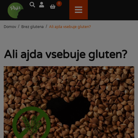
0
/
/
Domov
Brez glutena
Ali ajda vsebuje gluten?
Ali ajda vsebuje gluten?