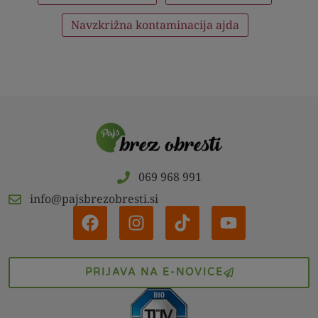
Navzkrižna kontaminacija ajda
069 968 991
info@pajsbrezobresti.si
PRIJAVA NA E-NOVICE