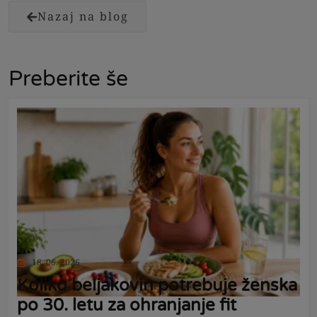
Nazaj na blog
Preberite še
18. 06. 2026
Koliko beljakovin potrebuje ženska
po 30. letu za ohranjanje fit