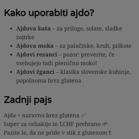
Kako uporabiti ajdo?
Ajdova kaša
– za priloge, solate, sladke
zajtrke
Ajdova moka
– za palačinke, kruh, piškote
Ajdovi rezanci
– pozor: preverite, če
vsebujejo tudi pšenično moko!
Ajdovi žganci
– klasika slovenske kuhinje,
popolnoma brez glutena
Zadnji pajs
Ajda = naravno brez glutena ✅
Super za celiakijo in LCHF prehrano 🌱
Pazite le, da ne pride v stik z glutenom ❗