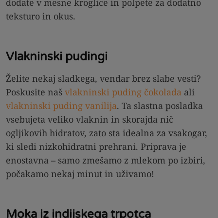
dodate v mesne kroglice in polpete za dodatno
teksturo in okus.
Vlakninski pudingi
Želite nekaj sladkega, vendar brez slabe vesti?
Poskusite naš
vlakninski puding čokolada
ali
vlakninski puding vanilija
. Ta slastna posladka
vsebujeta veliko vlaknin in skorajda nič
ogljikovih hidratov, zato sta idealna za vsakogar,
ki sledi nizkohidratni prehrani. Priprava je
enostavna – samo zmešamo z mlekom po izbiri,
počakamo nekaj minut in uživamo!
Moka iz indijskega trpotca