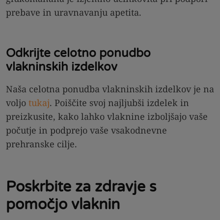
prebave in uravnavanju apetita.
Odkrijte celotno ponudbo
vlakninskih izdelkov
Naša celotna ponudba vlakninskih izdelkov je na
voljo
tukaj
. Poiščite svoj najljubši izdelek in
preizkusite, kako lahko vlaknine izboljšajo vaše
počutje in podprejo vaše vsakodnevne
prehranske cilje.
Poskrbite za zdravje s
pomočjo vlaknin