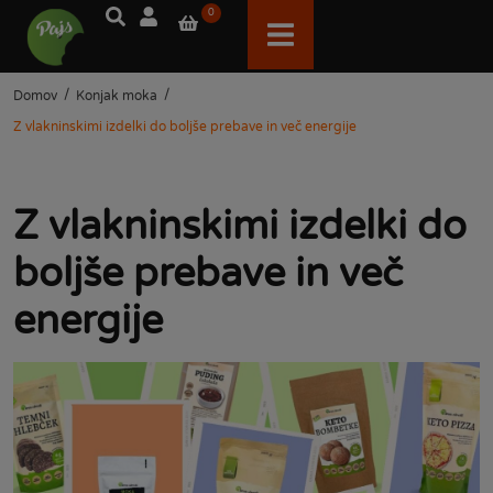
0
/
/
Domov
Konjak moka
Z vlakninskimi izdelki do boljše prebave in več energije
Z vlakninskimi izdelki do
boljše prebave in več
energije