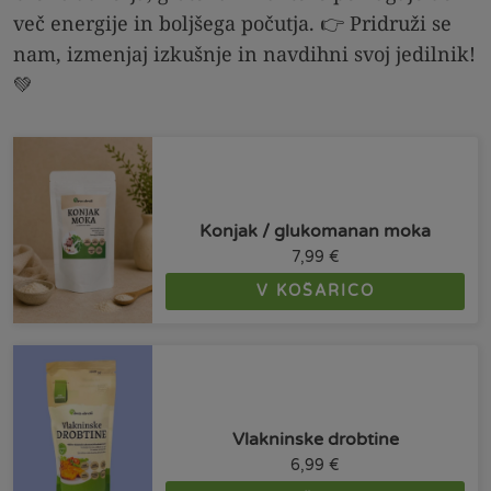
več energije in boljšega počutja. 👉 Pridruži se
nam, izmenjaj izkušnje in navdihni svoj jedilnik!
💚
Konjak / glukomanan moka
7,99
€
V KOŠARICO
Vlakninske drobtine
6,99
€