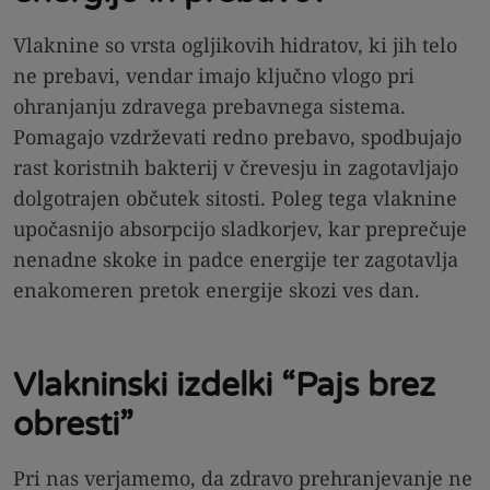
Vlaknine so vrsta ogljikovih hidratov, ki jih telo
ne prebavi, vendar imajo ključno vlogo pri
ohranjanju zdravega prebavnega sistema.
Pomagajo vzdrževati redno prebavo, spodbujajo
rast koristnih bakterij v črevesju in zagotavljajo
dolgotrajen občutek sitosti. Poleg tega vlaknine
upočasnijo absorpcijo sladkorjev, kar preprečuje
nenadne skoke in padce energije ter zagotavlja
enakomeren pretok energije skozi ves dan.
Vlakninski izdelki “Pajs brez
obresti”
Pri nas verjamemo, da zdravo prehranjevanje ne