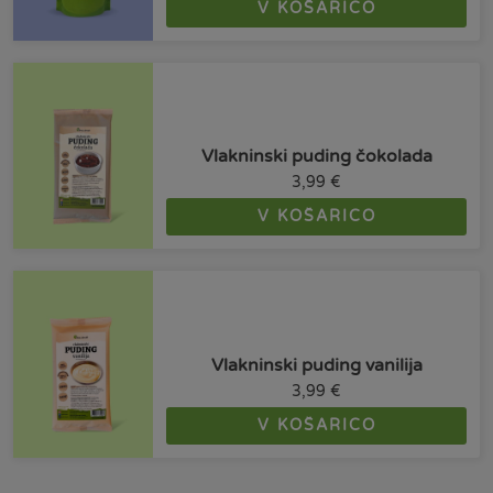
V KOŠARICO
Vlakninski puding čokolada
3,99
€
V KOŠARICO
Vlakninski puding vanilija
3,99
€
V KOŠARICO