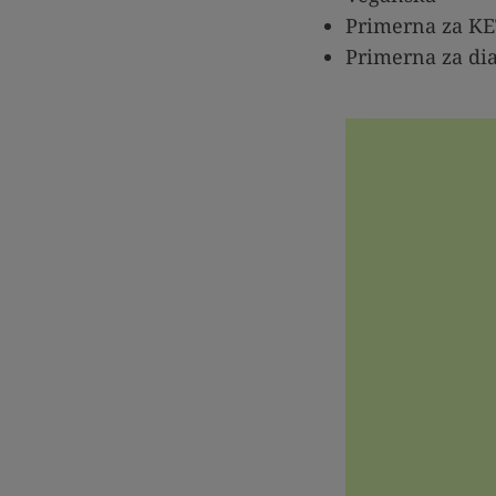
Primerna za K
Primerna za di