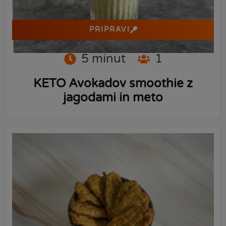
PRIPRAVI
5
minut
1
KETO Avokadov smoothie z
jagodami in meto