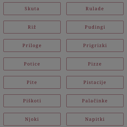
Skuta
Rulade
Riž
Pudingi
Priloge
Prigrizki
Potice
Pizze
Pite
Pistacije
Piškoti
Palačinke
Njoki
Napitki