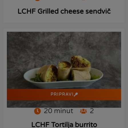
LCHF Grilled cheese sendvič
PRIPRAVI
20
minut
2
LCHF Tortilja burrito