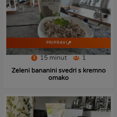
PRIPRAVI
15
minut
1
Zeleni bananini svedri s kremno
omako