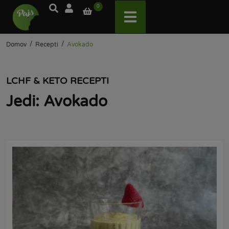
0
/
/
Domov
Recepti
Avokado
LCHF & KETO RECEPTI
Jedi: Avokado