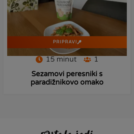
PRIPRAVI
15
minut
1
Sezamovi peresniki s
paradižnikovo omako