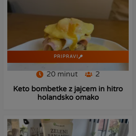
PRIPRAVI
20
minut
2
Keto bombetke z jajcem in hitro
holandsko omako