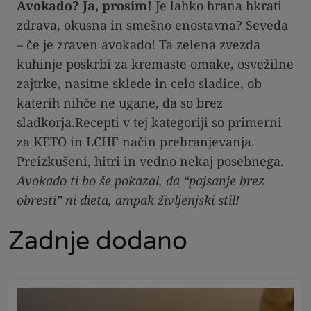
Avokado? Ja, prosim!
Je lahko hrana hkrati
zdrava, okusna in smešno enostavna? Seveda
– če je zraven avokado! Ta zelena zvezda
kuhinje poskrbi za kremaste omake, osvežilne
zajtrke, nasitne sklede in celo sladice, ob
katerih nihče ne ugane, da so brez
sladkorja.Recepti v tej kategoriji so primerni
za KETO in LCHF način prehranjevanja.
Preizkušeni, hitri in vedno nekaj posebnega.
Avokado ti bo še pokazal, da “pajsanje brez
obresti” ni dieta, ampak življenjski stil!
Zadnje dodano