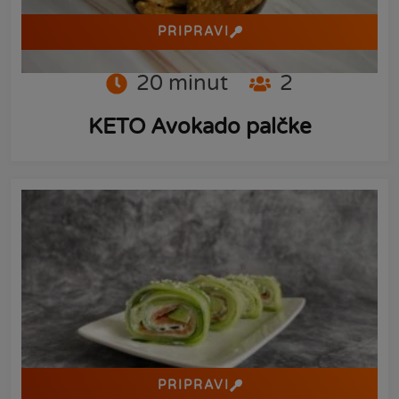
PRIPRAVI
20
minut
2
KETO Avokado palčke
PRIPRAVI