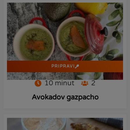
PRIPRAVI
10
minut
2
Avokadov gazpacho