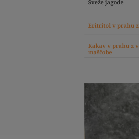
Sveže jagode
Eritritol v prahu
Kakav v prahu z v
maščobe