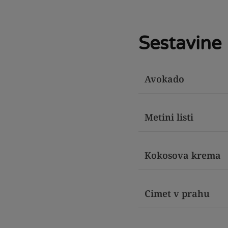
Sestavine
Avokado
Metini listi
Kokosova krema
Cimet v prahu