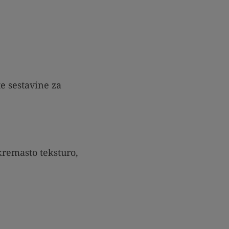
e sestavine za
remasto teksturo,