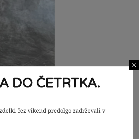
A DO ČETRTKA.
izdelki čez vikend predolgo zadrževali v