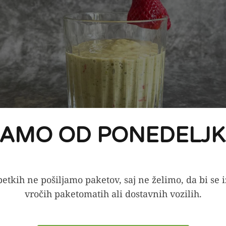
JAMO OD PONEDELJK
etkih ne pošiljamo paketov, saj ne želimo, da bi se 
vročih paketomatih ali dostavnih vozilih.
priprave