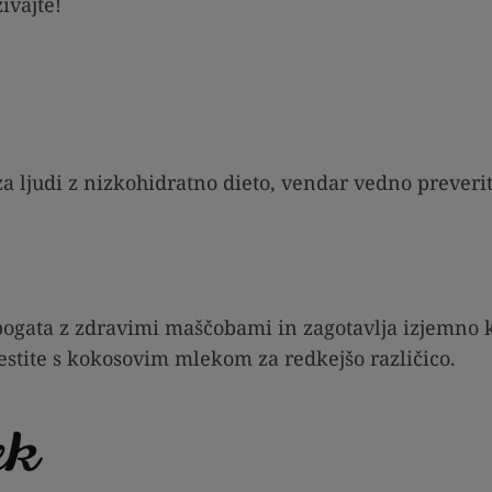
ivajte!
a ljudi z nizkohidratno dieto, vendar vedno preverit
ogata z zdravimi maščobami in zagotavlja izjemno k
estite s kokosovim mlekom za redkejšo različico.
ek