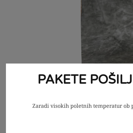
PAKETE POŠIL
Zaradi visokih poletnih temperatur ob p
Postopek 