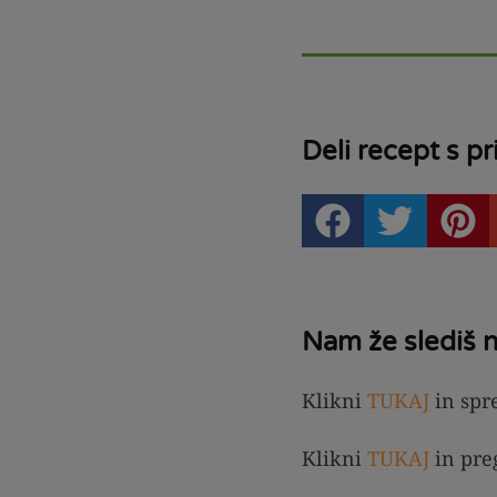
Deli recept s pri
Nam že slediš 
Klikni
TUKAJ
in spr
Klikni
TUKAJ
in pre