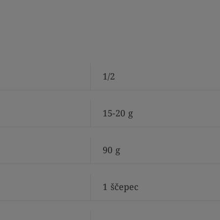
1/2
15-20
g
90
g
1
ščepec