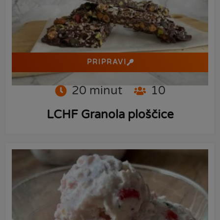
PRIPRAVI
20
minut
10
LCHF Granola ploščice