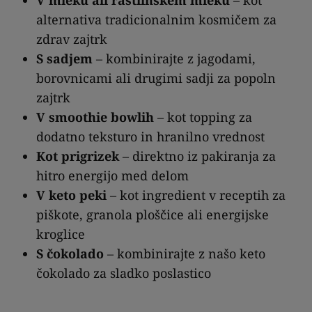
alternativa tradicionalnim kosmičem za
zdrav zajtrk
S sadjem
– kombinirajte z jagodami,
borovnicami ali drugimi sadji za popoln
zajtrk
V smoothie bowlih
– kot topping za
dodatno teksturo in hranilno vrednost
Kot prigrizek
– direktno iz pakiranja za
hitro energijo med delom
V keto peki
– kot ingredient v receptih za
piškote, granola ploščice ali energijske
kroglice
S čokolado
– kombinirajte z našo keto
čokolado za sladko poslastico