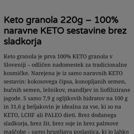
Keto granola 220g – 100%
naravne KETO sestavine brez
sladkorja
Keto granola je prva 100% KETO granola v
Sloveniji – odličen nadomestek za tradicionalne
kosmičke. Narejena je iz samo naravnih KETO
sestavin: kokosovega čipsa, konopljanih semen,
bučnih semen, lešnikov, mandljev in liofilizirane
jagode. S samo 7,9 g ogljikovih hidratov na 100 g
in 31,6 g beljakovin je idealna za vse, ki so na
KETO, LCHF ali PALEO dieti. Brez dodanega
sladkorja, brez žit, brez soje in brez palmove
maščobe – samo hrustljava poslastica, ki jo lahko