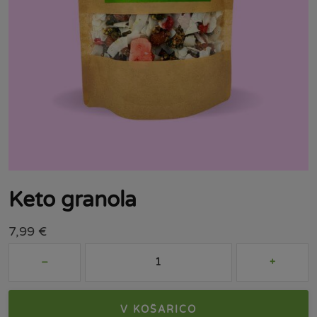
Keto granola
7,99
€
V KOŠARICO