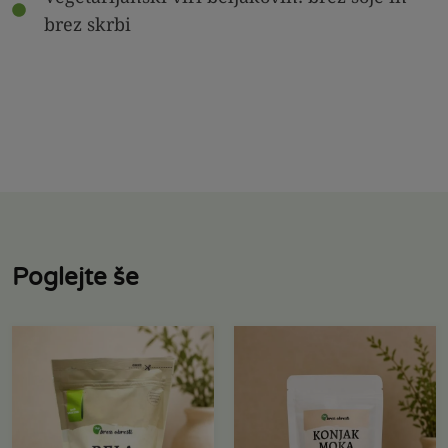
brez skrbi
Poglejte še