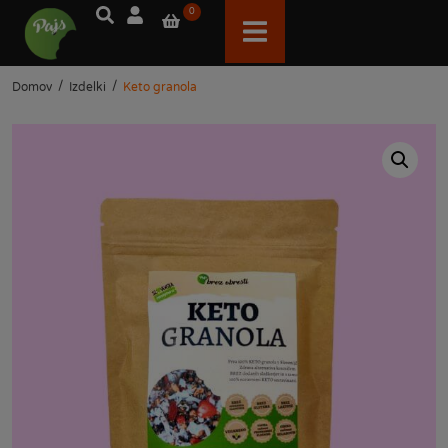
0
/
/
Domov
Izdelki
Keto granola