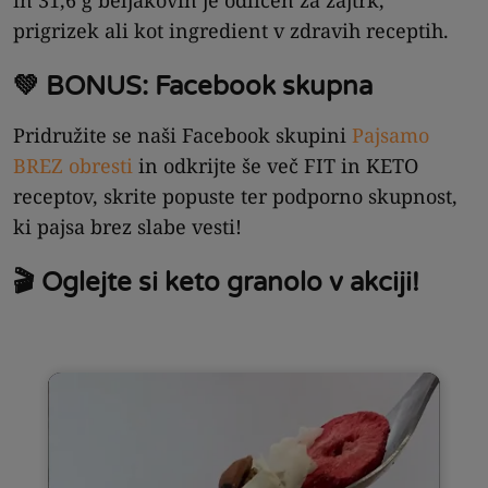
prigrizek ali kot ingredient v zdravih receptih.
💚 BONUS: Facebook skupna
Pridružite se naši Facebook skupini
Pajsamo
BREZ obresti
in odkrijte še več FIT in KETO
receptov, skrite popuste ter podporno skupnost,
ki pajsa brez slabe vesti!
🎬 Oglejte si keto granolo v akciji!