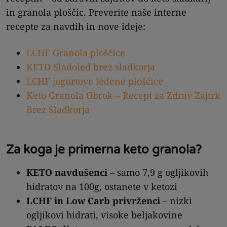
in granola ploščic. Preverite naše interne
recepte za navdih in nove ideje:
LCHF Granola ploščice
KETO Sladoled brez sladkorja
LCHF jogurtove ledene ploščice
Keto Granola Obrok – Recept za Zdrav Zajtrk
Brez Sladkorja
Za koga je primerna keto granola?
KETO navdušenci
– samo 7,9 g ogljikovih
hidratov na 100g, ostanete v ketozi
LCHF in Low Carb privrženci
– nizki
ogljikovi hidrati, visoke beljakovine