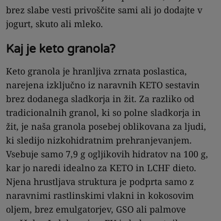
brez slabe vesti privoščite sami ali jo dodajte v
jogurt, skuto ali mleko.
Kaj je keto granola?
Keto granola je hranljiva zrnata poslastica,
narejena izključno iz naravnih KETO sestavin
brez dodanega sladkorja in žit. Za razliko od
tradicionalnih granol, ki so polne sladkorja in
žit, je naša granola posebej oblikovana za ljudi,
ki sledijo nizkohidratnim prehranjevanjem.
Vsebuje samo 7,9 g ogljikovih hidratov na 100 g,
kar jo naredi idealno za KETO in LCHF dieto.
Njena hrustljava struktura je podprta samo z
naravnimi rastlinskimi vlakni in kokosovim
oljem, brez emulgatorjev, GSO ali palmove