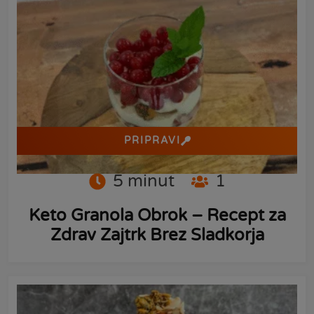
PRIPRAVI
5
minut
1
Keto Granola Obrok – Recept za
Zdrav Zajtrk Brez Sladkorja