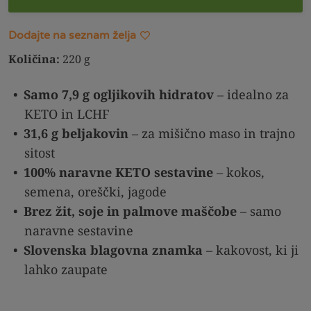
Dodajte na seznam želja
Količina:
220 g
Samo 7,9 g ogljikovih hidratov
– idealno za
KETO in LCHF
31,6 g beljakovin
– za mišično maso in trajno
sitost
100% naravne KETO sestavine
– kokos,
semena, oreščki, jagode
Brez žit, soje in palmove maščobe
– samo
naravne sestavine
Slovenska blagovna znamka
– kakovost, ki ji
lahko zaupate