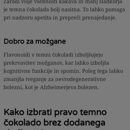
Zaradi višje vsebnosti kakava in manj sladkorja
je temna čokolada bolj nasitna. To lahko pomaga
pri nadzoru apetita in prepreči prenajedanje.
Dobro za možgane
Flavonoidi v temni čokoladi izboljšujejo
prekrvavitev možganov, kar lahko izboljša
kognitivne funkcije in spomin. Poleg tega lahko
zmanjša tveganje za nevrodegenerativne
bolezni, kot je Alzheimerjeva bolezen.
Kako izbrati pravo temno
čokolado brez dodanega