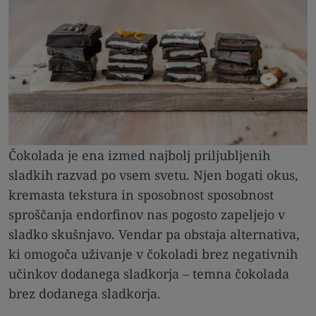
Čokolada je ena izmed najbolj priljubljenih
sladkih razvad po vsem svetu. Njen bogati okus,
kremasta tekstura in sposobnost sposobnost
sproščanja endorfinov nas pogosto zapeljejo v
sladko skušnjavo. Vendar pa obstaja alternativa,
ki omogoča uživanje v čokoladi brez negativnih
učinkov dodanega sladkorja – temna čokolada
brez dodanega sladkorja.