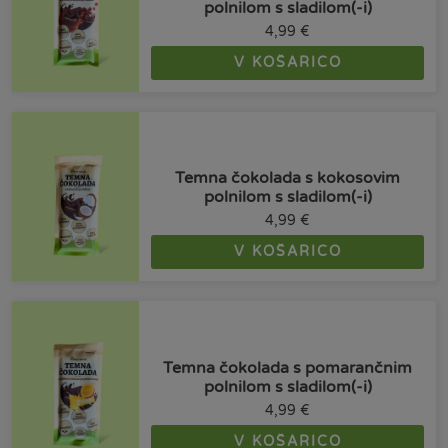
polnilom s sladilom(-i)
4,99
€
V KOŠARICO
Temna čokolada s kokosovim
polnilom s sladilom(-i)
4,99
€
V KOŠARICO
Temna čokolada s pomarančnim
polnilom s sladilom(-i)
4,99
€
V KOŠARICO