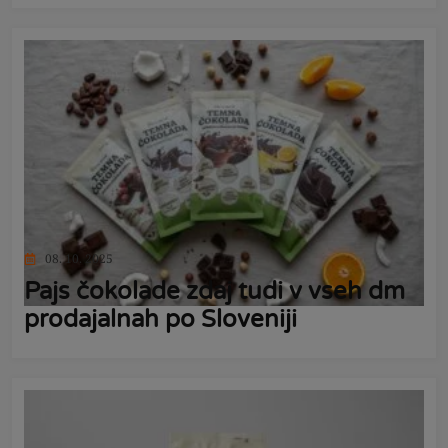
08. 10. 2025
Pajs čokolade zdaj tudi v vseh dm
prodajalnah po Sloveniji