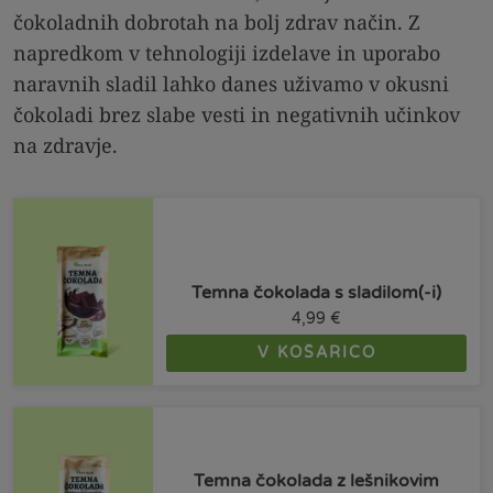
čokoladnih dobrotah na bolj zdrav način. Z
napredkom v tehnologiji izdelave in uporabo
naravnih sladil lahko danes uživamo v okusni
čokoladi brez slabe vesti in negativnih učinkov
na zdravje.
Temna čokolada s sladilom(-i)
4,99
€
V KOŠARICO
Temna čokolada z lešnikovim