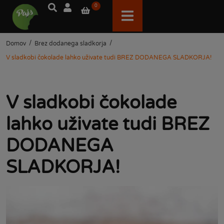
0
/
/
Domov
Brez dodanega sladkorja
V sladkobi čokolade lahko uživate tudi BREZ DODANEGA SLADKORJA!
V sladkobi čokolade
lahko uživate tudi BREZ
DODANEGA
SLADKORJA!