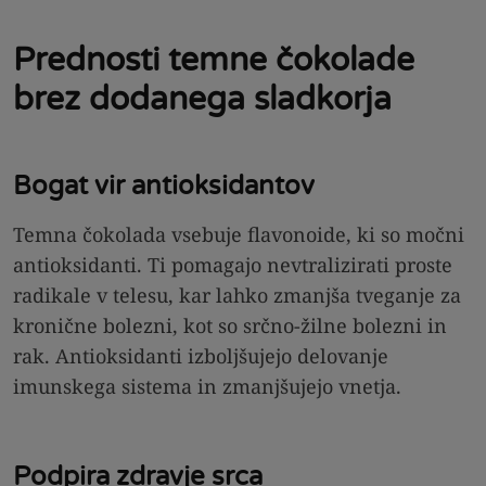
Prednosti temne čokolade
brez dodanega sladkorja
Bogat vir antioksidantov
Temna čokolada vsebuje flavonoide, ki so močni
antioksidanti. Ti pomagajo nevtralizirati proste
radikale v telesu, kar lahko zmanjša tveganje za
kronične bolezni, kot so srčno-žilne bolezni in
rak. Antioksidanti izboljšujejo delovanje
imunskega sistema in zmanjšujejo vnetja.
Podpira zdravje srca