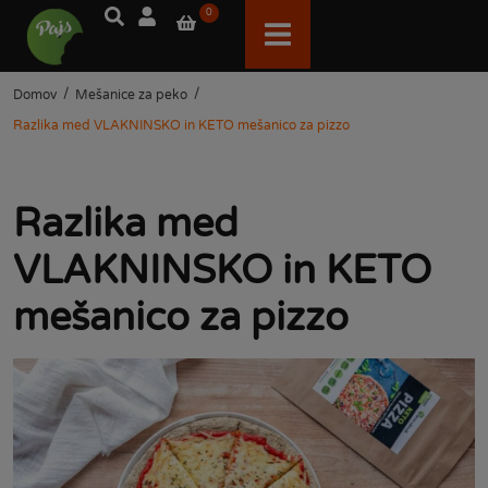
0
/
/
Domov
Mešanice za peko
Razlika med VLAKNINSKO in KETO mešanico za pizzo
Razlika med
VLAKNINSKO in KETO
mešanico za pizzo