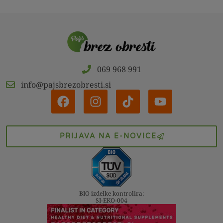
069 968 991
info@pajsbrezobresti.si
PRIJAVA NA E-NOVICE
BIO izdelke kontrolira:
SI-EKO-004