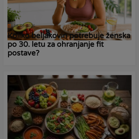
18. 06. 2026
Koliko beljakovin potrebuje ženska
po 30. letu za ohranjanje fit
postave?