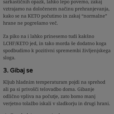
sarkastičnih opazk, lahko lepo povemo, zakaj
vztrajamo na določenem načinu prehranjevanja,
kako se na KETO počutimo in zakaj “normalne”
hrane ne pogrešamo več.
Za piko na i lahko prinesemo tudi kakšno
LCHF/KETO jed, in tako morda še dodatno koga
spodbudimo k pozitivni spremembi življenjskega
sloga.
3. Gibaj se
Kljub hladnim temperaturam pojdi na sprehod
ali pa si privošči telovadbo doma. Gibanje
odlično vpliva na počutje, zato bomo manj
verjetno tolažbo iskali v sladkorju in drugi hrani.