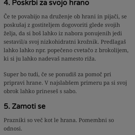
4. Poskrbi za svojo hrano
Če te povabijo na druženje ob hrani in pijači, se
poskušaj z gostiteljem dogovoriti glede svojih
želja, da si boš lahko iz nabora ponujenih jedi
sestavil/a svoj nizkohidratni krožnik. Predlagaš
lahko lahko npr. popečeno cvetačo z brokolijem,
ki si ju lahko nadevaš namesto riža.
Super bo tudi, če se ponudiš za pomoč pri
pripravi hrane. V najslabšem primeru pa si svoj
obrok lahko prineseš s sabo.
5. Zamoti se
Prazniki so več kot le hrana. Pomembni so
odnosi.