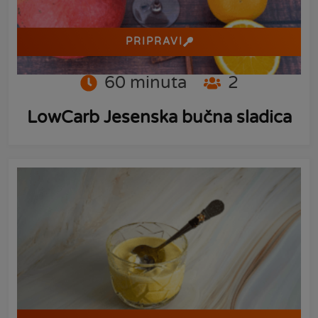
PRIPRAVI
60
minuta
2
LowCarb Jesenska bučna sladica