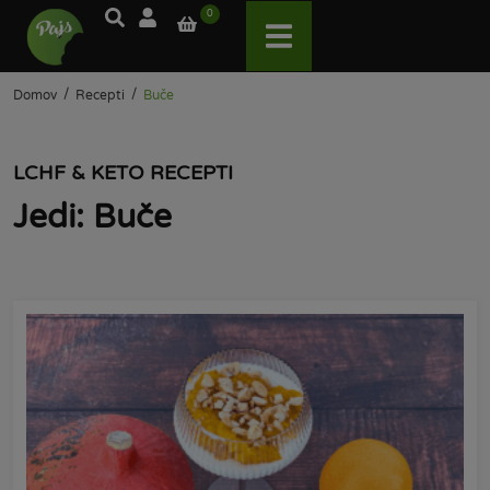
0
/
/
Domov
Recepti
Buče
LCHF & KETO RECEPTI
Jedi: Buče