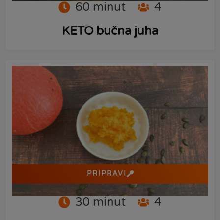
60
minut
4
KETO bučna juha
PRIPRAVI
30
minut
4