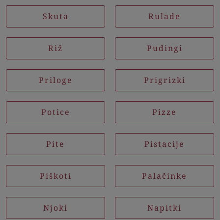
Skuta
Rulade
Riž
Pudingi
Priloge
Prigrizki
Potice
Pizze
Pite
Pistacije
Piškoti
Palačinke
Njoki
Napitki