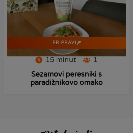
PRIPRAVI
15
minut
1
Sezamovi peresniki s
paradižnikovo omako