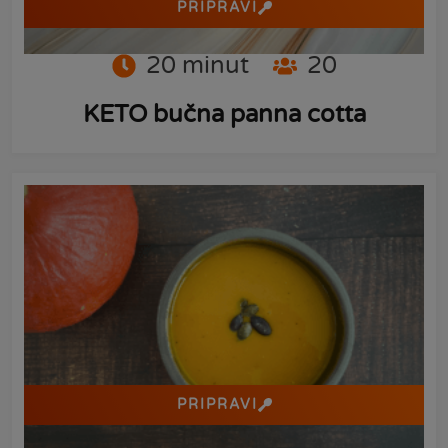
PRIPRAVI
20
minut
20
KETO bučna panna cotta
PRIPRAVI