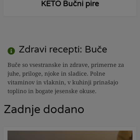
KETO Bučni pire
Zdravi recepti: Buče
Buče so vsestranske in zdrave, primerne za
juhe, priloge, njoke in sladice. Polne
vitaminov in vlaknin, v kuhinji prinašajo
toplino in bogate jesenske okuse.
Zadnje dodano