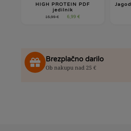
HIGH PROTEIN PDF
Jagod
jedilnik
6,99
€
15,99
€
Brezplačno darilo
Ob nakupu nad 25 €