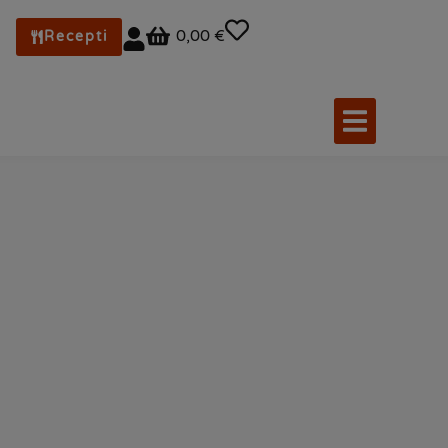
0,00 €
Recepti