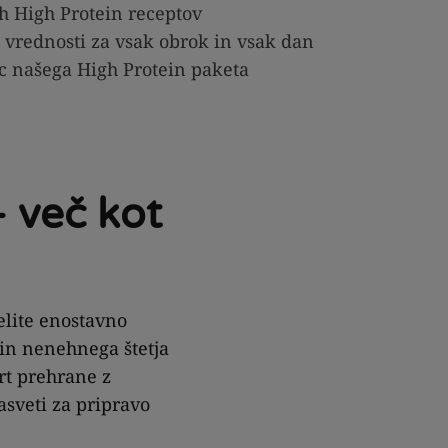
h High Protein receptov
 vrednosti za vsak obrok in vsak dan
c našega High Protein paketa
– več kot
elite enostavno
in nenehnega štetja
rt prehrane z
sveti za pripravo