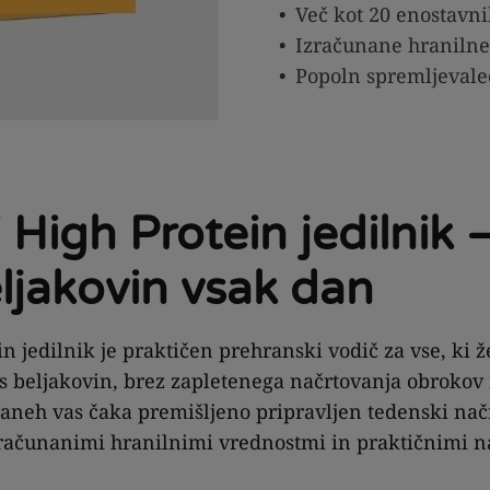
Več kot 20 enostavni
Izračunane hranilne
Popoln spremljevale
 High Protein jedilnik 
ljakovin vsak dan
n jedilnik je praktičen prehranski vodič za vse, ki ž
s beljakovin, brez zapletenega načrtovanja obrokov 
traneh vas čaka premišljeno pripravljen tedenski nač
zračunanimi hranilnimi vrednostmi in praktičnimi na