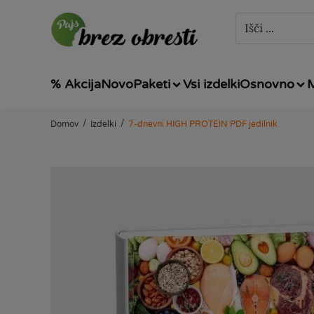
% Akcija
Novo
Paketi
Vsi izdelki
Osnovno
/
/
Domov
Izdelki
7-dnevni HIGH PROTEIN PDF jedilnik