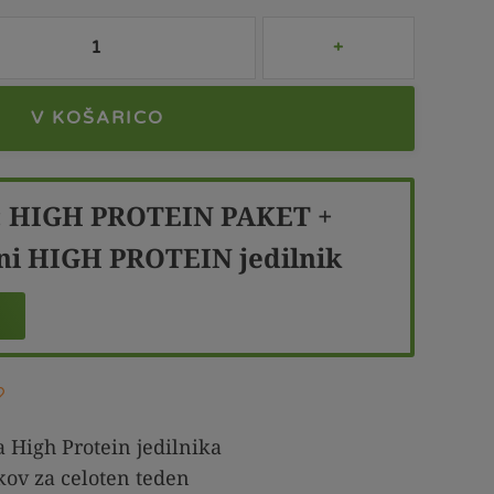
V KOŠARICO
:
HIGH PROTEIN PAKET +
ni HIGH PROTEIN jedilnik
a High Protein jedilnika
kov za celoten teden