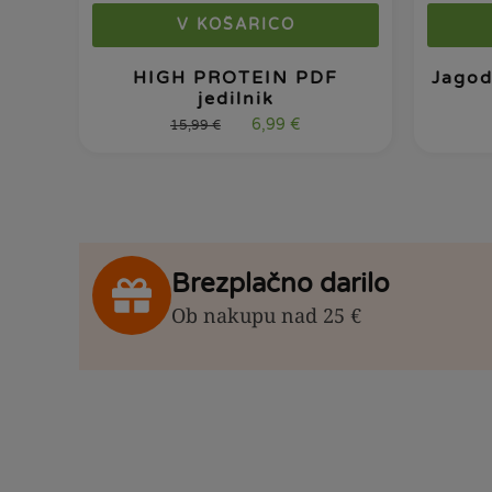
V KOŠARICO
HIGH PROTEIN PDF
Jagod
jedilnik
6,99
€
15,99
€
Brezplačno darilo
Ob nakupu nad 25 €