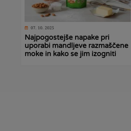
07. 10. 2025
Najpogostejše napake pri
uporabi mandljeve razmaščene
moke in kako se jim izogniti