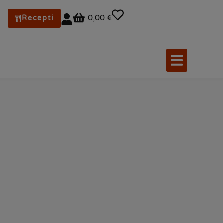
0,00 €
Recepti