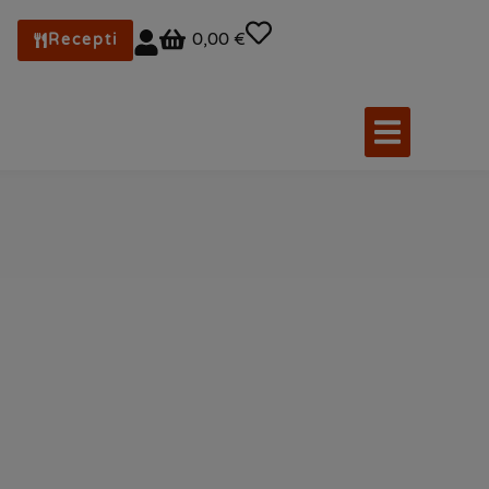
0,00 €
Recepti