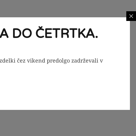
A DO ČETRTKA.
izdelki čez vikend predolgo zadrževali v