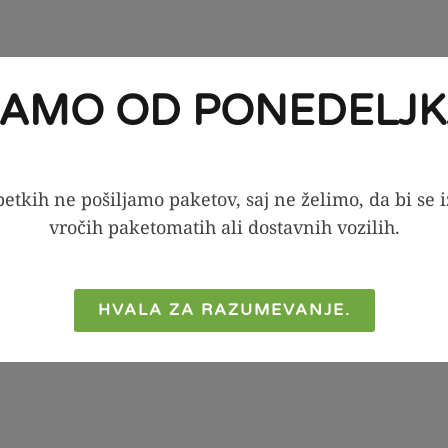
JAMO OD PONEDELJK
etkih ne pošiljamo paketov, saj ne želimo, da bi se 
vročih paketomatih ali dostavnih vozilih.
HVALA ZA RAZUMEVANJE.