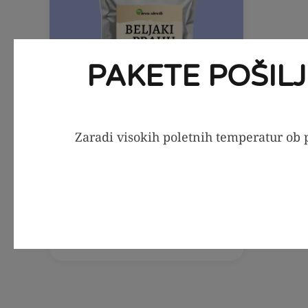
PAKETE POŠIL
Zaradi visokih poletnih temperatur ob p
OBVESTI ME
Beljaki v prahu, 100g
10,39
€
12,99
€