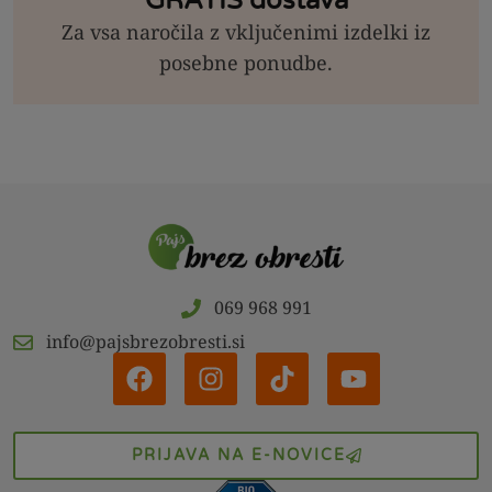
GRATIS dostava
Za vsa naročila z vključenimi izdelki iz
posebne ponudbe.
069 968 991
info@pajsbrezobresti.si
PRIJAVA NA E-NOVICE