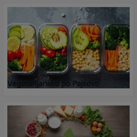
23. 09. 2025
Vegetarijansko po Pajsovo