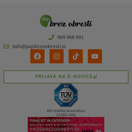
069 968 991
info@pajsbrezobresti.si
PRIJAVA NA E-NOVICE
BIO izdelke kontrolira:
SI-EKO-004