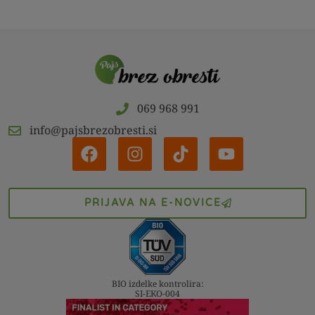
069 968 991
info@pajsbrezobresti.si
PRIJAVA NA E-NOVICE
BIO izdelke kontrolira:
SI-EKO-004