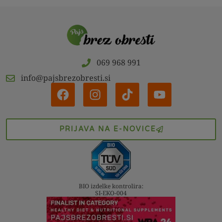
069 968 991
info@pajsbrezobresti.si
PRIJAVA NA E-NOVICE
BIO izdelke kontrolira:
SI-EKO-004