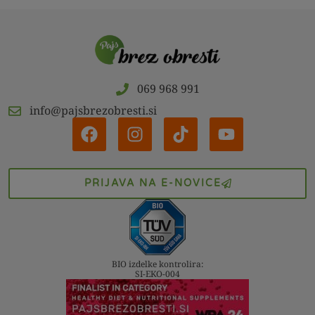
069 968 991
info@pajsbrezobresti.si
PRIJAVA NA E-NOVICE
BIO izdelke kontrolira:
SI-EKO-004