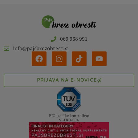
069 968 991
info@pajsbrezobresti.si
PRIJAVA NA E-NOVICE
BIO izdelke kontrolira:
SI-EKO-004