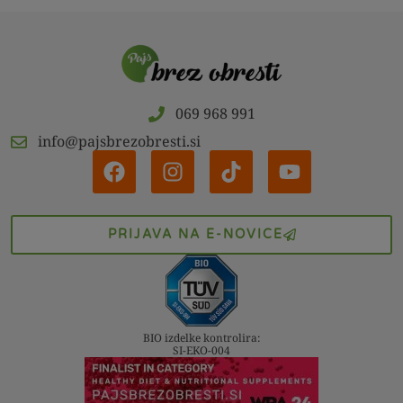
069 968 991
info@pajsbrezobresti.si
PRIJAVA NA E-NOVICE
BIO izdelke kontrolira:
SI-EKO-004