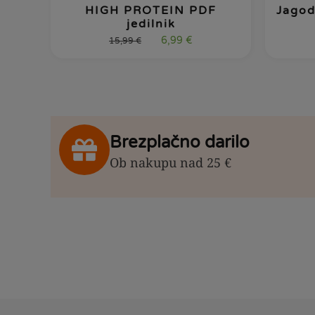
HIGH PROTEIN PDF
Jagod
jedilnik
6,99
€
15,99
€
Brezplačno darilo
Ob nakupu nad 25 €