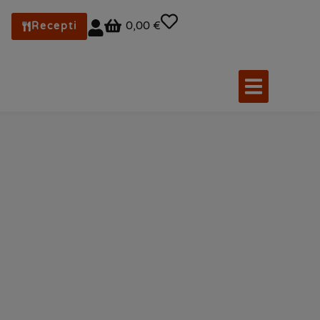
0,00 €
Recepti