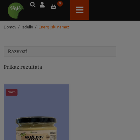
0
/
/
Domov
Izdelki
Energijski namaz
Prikaz rezultata
Novo