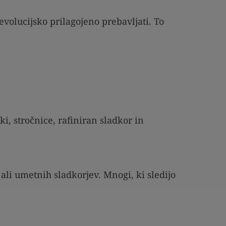
evolucijsko prilagojeno prebavljati. To
ki, stročnice, rafiniran sladkor in
li umetnih sladkorjev. Mnogi, ki sledijo