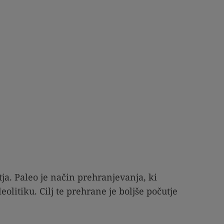
tja. Paleo je način prehranjevanja, ki
litiku. Cilj te prehrane je boljše počutje