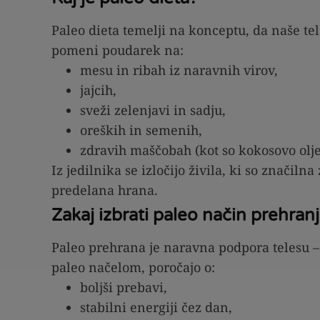
Paleo dieta temelji na konceptu, da naše tel
pomeni poudarek na:
mesu in ribah iz naravnih virov,
jajcih,
sveži zelenjavi in sadju,
oreških in semenih,
zdravih maščobah (kot so kokosovo olje,
Iz jedilnika se izločijo živila, ki so značiln
predelana hrana.
Zakaj izbrati paleo način prehran
Paleo prehrana je naravna podpora telesu –
paleo načelom, poročajo o:
boljši prebavi,
stabilni energiji čez dan,