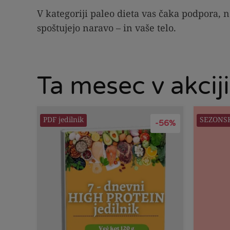
V kategoriji paleo dieta vas čaka podpora, 
spoštujejo naravo – in vaše telo.
Ta mesec v akciji
PDF jedilnik
SEZONS
-56%