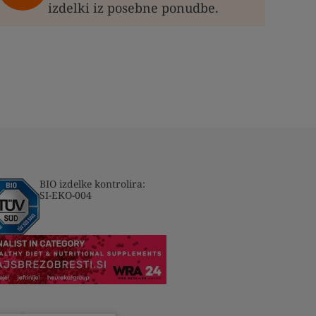
izdelki iz posebne ponudbe.
BIO izdelke kontrolira:
SI-EKO-004