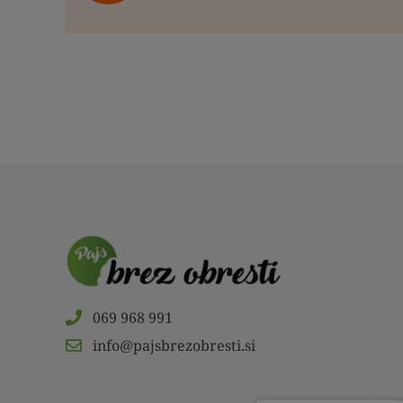
069 968 991
info@pajsbrezobresti.si