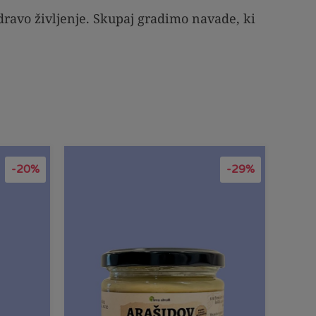
dravo življenje. Skupaj gradimo navade, ki
-20%
-29%