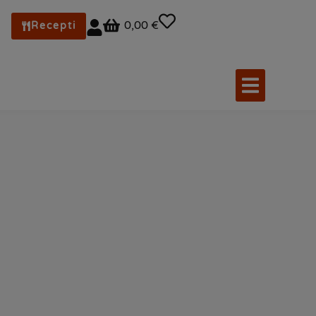
0,00 €
Recepti