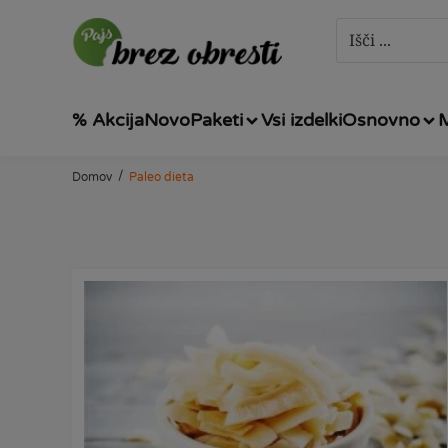
% Akcija
Novo
Paketi
Vsi izdelki
Osnovno
/
Domov
Paleo dieta