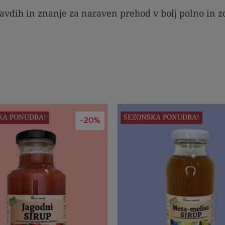
navdih in znanje za naraven prehod v bolj polno in z
KA PONUDBA!
SEZONSKA PONUDBA!
-20%