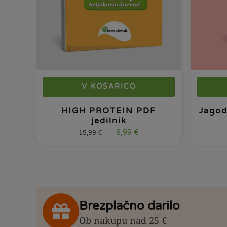
V KOŠARICO
HIGH PROTEIN PDF
Jagod
jedilnik
6,99
€
15,99
€
Brezplačno darilo
Ob nakupu nad 25 €