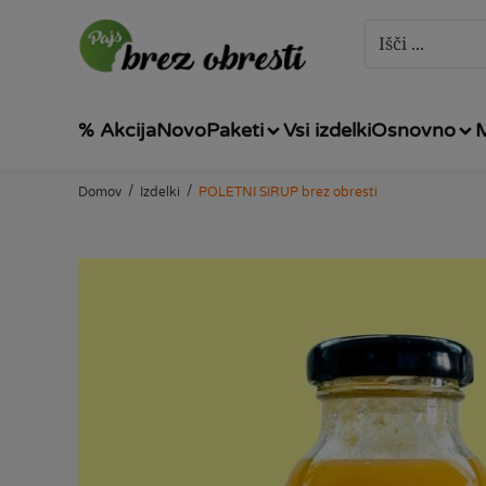
% Akcija
Novo
Paketi
Vsi izdelki
Osnovno
/
/
Domov
Izdelki
POLETNI SIRUP brez obresti