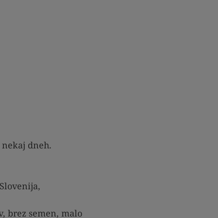
v nekaj dneh.
Slovenija,
ov, brez semen, malo