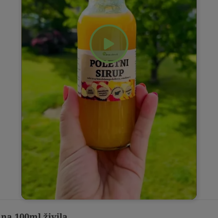
 na 100ml živila