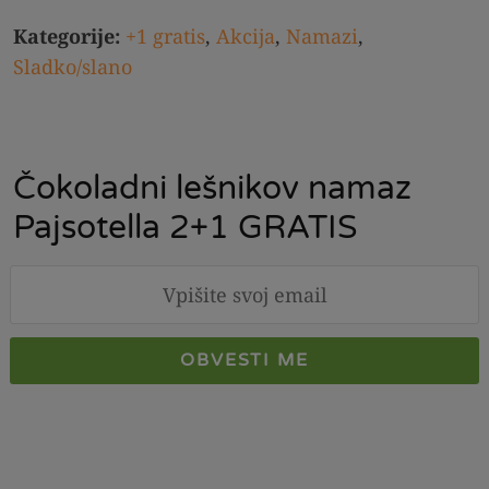
Kategorije:
+1 gratis
,
Akcija
,
Namazi
,
Sladko/slano
Čokoladni lešnikov namaz
Pajsotella 2+1 GRATIS
OBVESTI ME