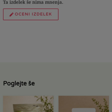
Ta izdelek še nima mnenja.
OCENI IZDELEK
Poglejte še