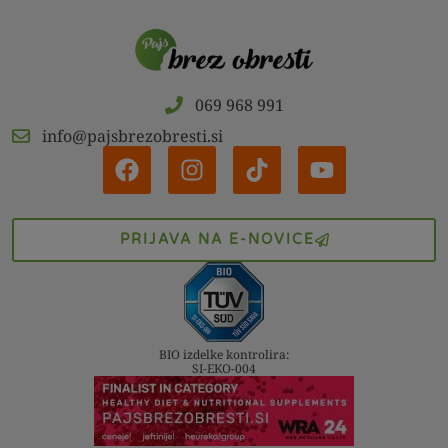
069 968 991
info@pajsbrezobresti.si
PRIJAVA NA E-NOVICE
BIO izdelke kontrolira:
SI-EKO-004