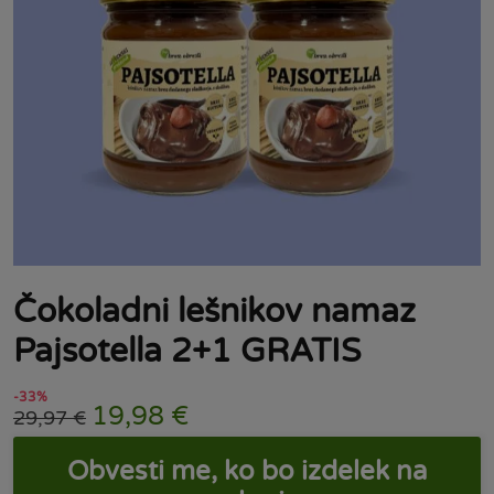
Čokoladni lešnikov namaz
Pajsotella 2+1 GRATIS
-33%
19,98
€
29,97
€
Obvesti me, ko bo izdelek na