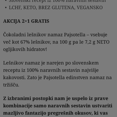
LCHF, KETO, BREZ GLUTENA, VEGANSKO
AKCIJA 2+1 GRATIS
Čokoladni lešnikov namaz Pajsotella – vsebuje
več kot 67% lešnikov, na 100 g pa le 7,2 g NETO
ogljikovih hidratov!
Lešnikov namaz je narejen po slovenskem
receptu iz 100% naravnih sestavin najvišje
kakovosti. Zato je Pajsotella edinstven namaz na
tržišču.
Z izbranimi postopki nam je uspelo iz prave
kombinacije samo naravnih sestavin ustvariti
mazljivo fantazijo pregrešnih okusov, ki vas