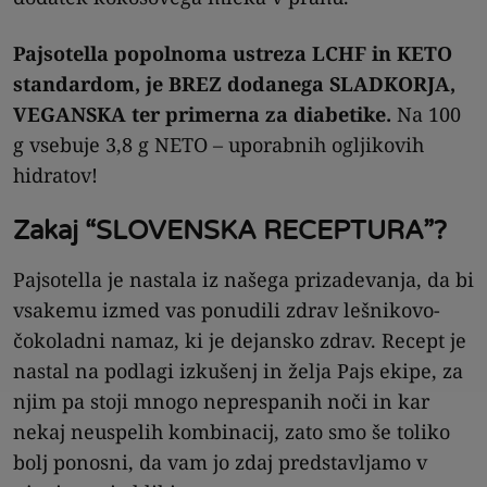
Pajsotella popolnoma ustreza LCHF in KETO
standardom, je BREZ dodanega SLADKORJA,
VEGANSKA ter primerna za diabetike.
Na 100
g vsebuje 3,8 g NETO – uporabnih ogljikovih
hidratov!
Zakaj “SLOVENSKA RECEPTURA”?
Pajsotella je nastala iz našega prizadevanja, da bi
vsakemu izmed vas ponudili zdrav lešnikovo-
čokoladni namaz, ki je dejansko zdrav. Recept je
nastal na podlagi izkušenj in želja Pajs ekipe, za
njim pa stoji mnogo neprespanih noči in kar
nekaj neuspelih kombinacij, zato smo še toliko
bolj ponosni, da vam jo zdaj predstavljamo v