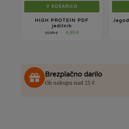
V KOŠARICO
HIGH PROTEIN PDF
Jagod
jedilnik
6,99
€
15,99
€
Brezplačno darilo
Ob nakupu nad 25 €