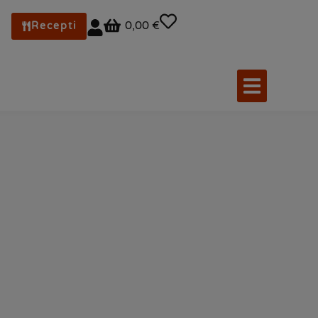
0,00 €
Recepti