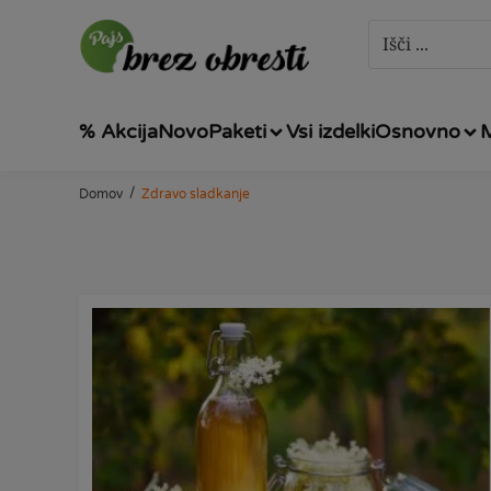
% Akcija
Novo
Paketi
Vsi izdelki
Osnovno
/
Domov
Zdravo sladkanje