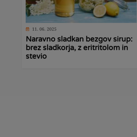
11. 06. 2025
Naravno sladkan bezgov sirup:
brez sladkorja, z eritritolom in
stevio