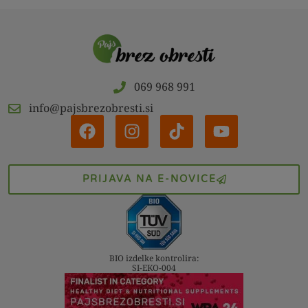
069 968 991
info@pajsbrezobresti.si
PRIJAVA NA E-NOVICE
BIO izdelke kontrolira:
SI-EKO-004