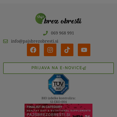
069 968 991
info@pajsbrezobresti.si
PRIJAVA NA E-NOVICE
BIO izdelke kontrolira:
SI-EKO-004