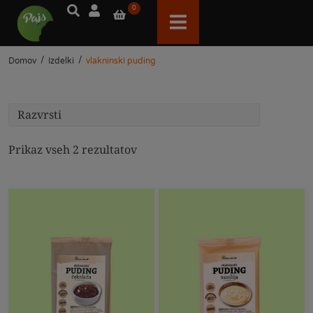
0
/
/
Domov
Izdelki
vlakninski puding
Prikaz vseh 2 rezultatov